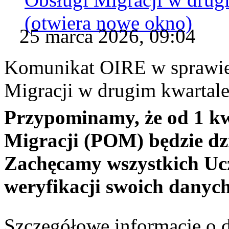
(otwiera nowe okno)
25 marca 2026, 09:04
Komunikat OIRE w sprawie 
Migracji w drugim kwartale
Przypominamy, że od 1 kwi
Migracji (POM) będzie dzi
Zachęcamy wszystkich Ucz
weryfikacji swoich danyc
Szczegółowe informacje o 