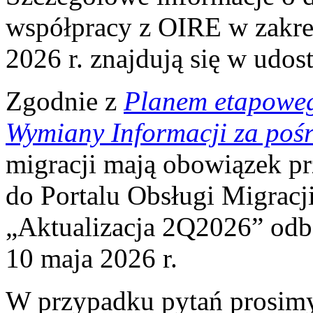
współpracy z OIRE w zakres
2026 r. znajdują się w udo
Zgodnie z
Planem etapowe
Wymiany Informacji za po
migracji mają obowiązek p
do Portalu Obsługi Migracj
„Aktualizacja 2Q2026” odbę
10 maja 2026 r.
W przypadku pytań prosim