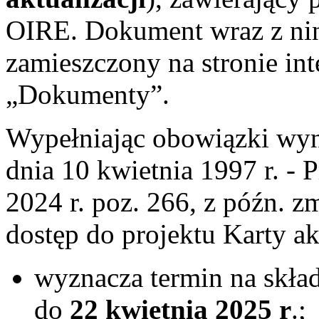
OIRE. Dokument
wraz z ni
zamieszczony na stronie in
„Dokumenty”.
Wypełniając obowiązki wynik
dnia 10 kwietnia 1997 r. - 
2024 r. poz. 266, z późn. z
dostęp do projektu Karty ak
wyznacza termin na skład
do
22 kwietnia 2025 r
.;