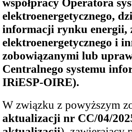
współpracy Operatora sy
elektroenergetycznego, dz
informacji rynku energii
elektroenergetycznego i 
zobowiązanymi lub upraw
Centralnego systemu infor
IRiESP-OIRE).
W związku z powyższym zo
aktualizacji nr
CC/04/20
aktualizacji
), zawierający