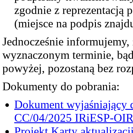
zgodnie z reprezentacją 
(miejsce na podpis znajdu
Jednocześnie informujemy, 
wyznaczonym terminie, bąd
powyżej, pozostaną bez roz
Dokumenty do pobrania:
Dokument wyjaśniający do
CC/04/2025 IRiESP-OI
Projekt Karty aktualiza