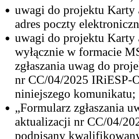
uwagi do projektu Karty 
adres poczty elektronicz
uwagi do projektu Karty a
wyłącznie w formacie M
zgłaszania uwag do proje
nr CC/04/2025 IRiESP-
niniejszego komunikatu;
„Formularz zgłaszania u
aktualizacji nr CC/04/2
podpisany kwalifikowan