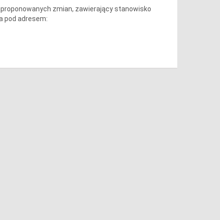
y zaproponowanych zmian, zawierający stanowisko
ia pod adresem: