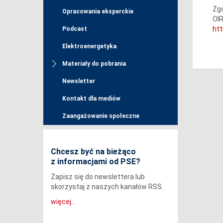
Zgo
Opracowania eksperckie
OIR
ht
Podcast
Elektroenergetyka
Materiały do pobrania
Newsletter
Kontakt dla mediów
Zaangażowanie społeczne
Chcesz być na bieżąco
z informacjami od PSE?
Zapisz się do newslettera lub
skorzystaj z naszych kanałów RSS.
więcej...