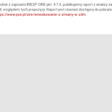
dnie z zapisami IRIESP-OIRE pkt. 4.7.4., publikujemy raport z analiz
E względem tych propozycji. Raport jest również dostępny do pobran
tps://www.pse.pl/oire/wnioskowanie-o-zmiany-w-zdm