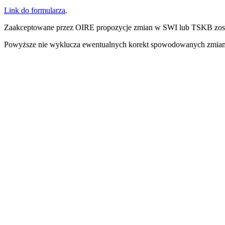
Link do formularza
.
Zaakceptowane przez OIRE propozycje zmian w SWI lub TSKB zosta
Powyższe nie wyklucza ewentualnych korekt spowodowanych zmia