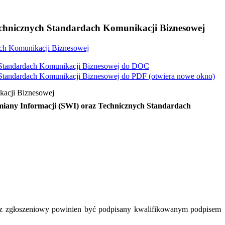
chnicznych Standardach Komunikacji Biznesowej
ch Komunikacji Biznesowej
Standardach Komunikacji Biznesowej do
DOC
Standardach Komunikacji Biznesowej do
PDF
(otwiera nowe okno)
kacji Biznesowej
iany Informacji (SWI) oraz Technicznych Standardach
rz zgłoszeniowy powinien być podpisany kwalifikowanym podpisem