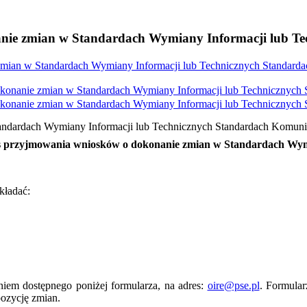
ie zmian w Standardach Wymiany Informacji lub Te
ian w Standardach Wymiany Informacji lub Technicznych Standarda
onanie zmian w Standardach Wymiany Informacji lub Technicznych 
onanie zmian w Standardach Wymiany Informacji lub Technicznych 
ndardach Wymiany Informacji lub Technicznych Standardach Komuni
es przyjmowania wniosków o dokonanie zmian w Standardach Wym
kładać:
niem dostępnego poniżej formularza, na adres:
oire@pse.pl
. Formula
pozycję zmian.