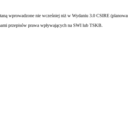
ną wprowadzone nie wcześniej niż w Wydaniu 3.0 CSIRE (planowane 
nami przepisów prawa wpływających na SWI lub TSKB.