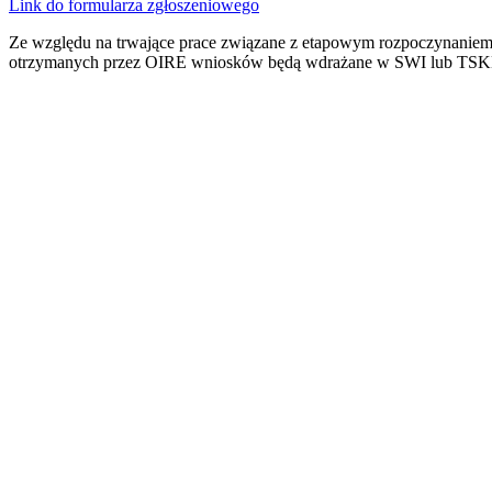
Link do formularza zgłoszeniowego
Ze względu na trwające prace związane z etapowym rozpoczynaniem
otrzymanych przez OIRE wniosków będą wdrażane w SWI lub TSKB 