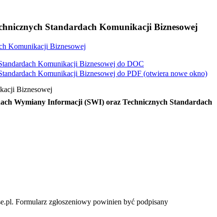
chnicznych Standardach Komunikacji Biznesowej
ch Komunikacji Biznesowej
Standardach Komunikacji Biznesowej do
DOC
Standardach Komunikacji Biznesowej do
PDF
(otwiera nowe okno)
kacji Biznesowej
dach Wymiany Informacji (SWI) oraz Technicznych Standardach
pse.pl. Formularz zgłoszeniowy powinien być podpisany