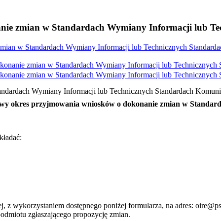
ie zmian w Standardach Wymiany Informacji lub Te
ian w Standardach Wymiany Informacji lub Technicznych Standarda
onanie zmian w Standardach Wymiany Informacji lub Technicznych 
onanie zmian w Standardach Wymiany Informacji lub Technicznych 
ndardach Wymiany Informacji lub Technicznych Standardach Komuni
owy okres przyjmowania wniosków o dokonanie zmian w Standar
kładać:
ej, z wykorzystaniem dostępnego poniżej formularza, na adres: oire@
odmiotu zgłaszającego propozycję zmian.