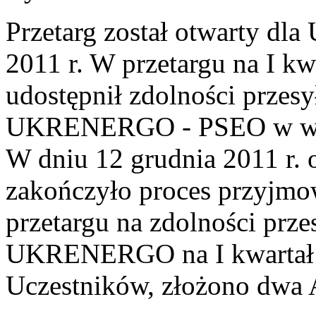
Przetarg został otwarty dla
2011 r. W przetargu na I kw
udostępnił zdolności przes
UKRENERGO - PSEO w wy
W dniu 12 grudnia 2011 r. 
zakończyło proces przyjmo
przetargu na zdolności pr
UKRENERGO na I kwartał 2
Uczestników, złożono dwa 