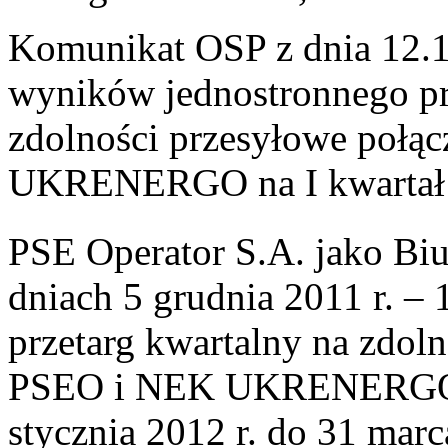
Komunikat OSP z dnia 12.12
wyników jednostronnego pr
zdolności przesyłowe połą
UKRENERGO na I kwartał 
PSE Operator S.A. jako Bi
dniach 5 grudnia 2011 r. – 
przetarg kwartalny na zdol
PSEO i NEK UKRENERGO na
stycznia 2012 r. do 31 marc