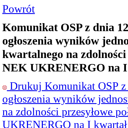
Powrót
Komunikat OSP z dnia 12.
ogłoszenia wyników jedn
kwartalnego na zdolności
NEK UKRENERGO na I kw
Drukuj
Komunikat OSP z d
ogłoszenia wyników jednos
na zdolności przesyłowe p
UKRENERGO na I kwartał 