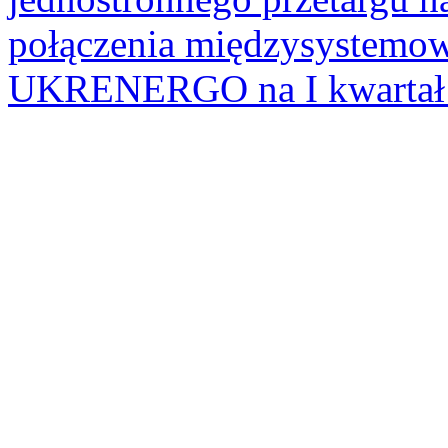
połączenia międzysystem
UKRENERGO na I kwartał 