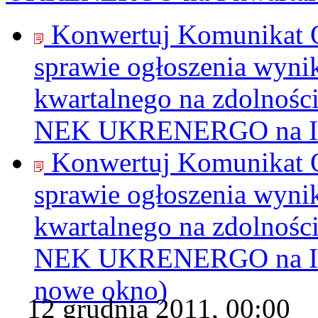
Konwertuj Komunikat O
sprawie ogłoszenia wyni
kwartalnego na zdolnośc
NEK UKRENERGO na I kw
Konwertuj Komunikat O
sprawie ogłoszenia wyni
kwartalnego na zdolnośc
NEK UKRENERGO na I kw
nowe okno)
12 grudnia 2011, 00:00