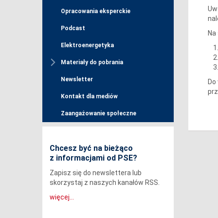
Uw
Opracowania eksperckie
nal
Podcast
Na 
Elektroenergetyka
Materiały do pobrania
Newsletter
Do 
pr
Kontakt dla mediów
Zaangażowanie społeczne
Chcesz być na bieżąco
z informacjami od PSE?
Zapisz się do newslettera lub
skorzystaj z naszych kanałów RSS.
więcej...