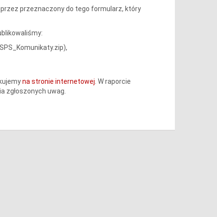
przez przeznaczony do tego formularz, który
blikowaliśmy:
TSPS_Komunikaty.zip),
ikujemy
na stronie internetowej
. W raporcie
ia zgłoszonych uwag.