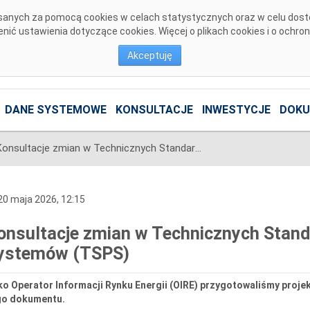
pisanych za pomocą cookies w celach statystycznych oraz w celu dos
ić ustawienia dotyczące cookies. Więcej o plikach cookies i o ochro
Akceptuję
DANE SYSTEMOWE
KONSULTACJE
INWESTYCJE
DOKU
Konsultacje zmian w Technicznych Standardach Przyłączenia Systemów (TSPS)
0 maja 2026, 12:15
onsultacje zmian w Technicznych Stand
ystemów (TSPS)
o Operator Informacji Rynku Energii (OIRE) przygotowaliśmy proje
go dokumentu.