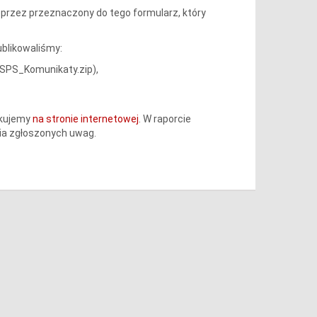
przez przeznaczony do tego formularz, który
blikowaliśmy:
TSPS_Komunikaty.zip),
ikujemy
na stronie internetowej
. W raporcie
ia zgłoszonych uwag.