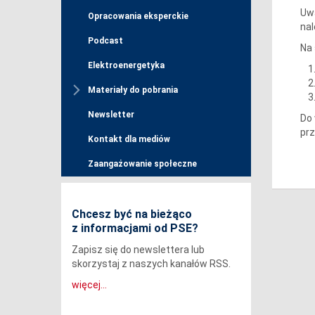
Uw
Opracowania eksperckie
nal
Podcast
Na 
Elektroenergetyka
Materiały do pobrania
Newsletter
Do 
pr
Kontakt dla mediów
Zaangażowanie społeczne
Chcesz być na bieżąco
z informacjami od PSE?
Zapisz się do newslettera lub
skorzystaj z naszych kanałów RSS.
więcej...