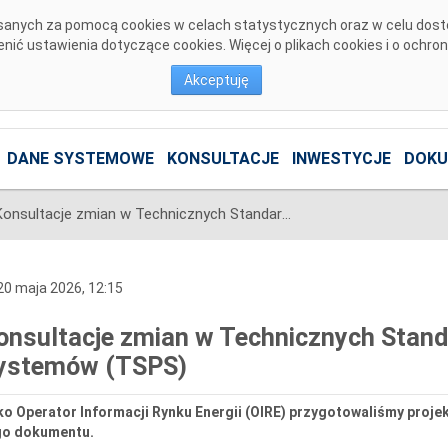
pisanych za pomocą cookies w celach statystycznych oraz w celu dos
ić ustawienia dotyczące cookies. Więcej o plikach cookies i o ochro
Akceptuję
DANE SYSTEMOWE
KONSULTACJE
INWESTYCJE
DOKU
Konsultacje zmian w Technicznych Standardach Przyłączenia Systemów (TSPS)
0 maja 2026, 12:15
onsultacje zmian w Technicznych Stand
ystemów (TSPS)
o Operator Informacji Rynku Energii (OIRE) przygotowaliśmy proje
go dokumentu.