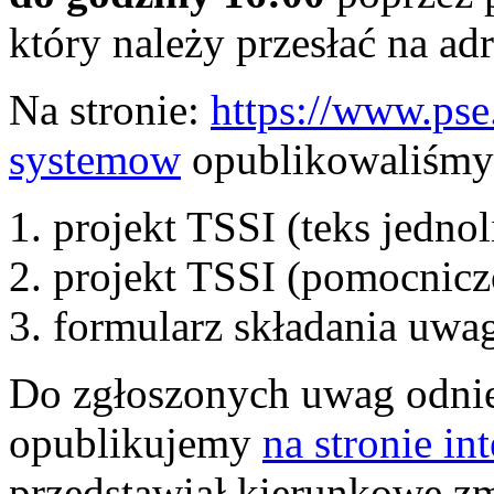
który należy przesłać na ad
Na stronie:
https://www.pse
systemow
opublikowaliśmy
projekt TSSI (teks jednol
projekt TSSI (pomocnicz
formularz składania uwa
Do zgłoszonych uwag odnies
opublikujemy
na stronie in
przedstawiał kierunkowe z