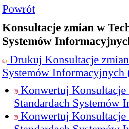
Powrót
Konsultacje zmian w Tec
Systemów Informacyjnyc
Drukuj
Konsultacje zmia
Systemów Informacyjnych 
Konwertuj Konsultacje
Standardach Systemów I
Konwertuj Konsultacje
Standardach Systemów I