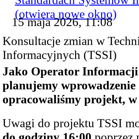
(otwiera nowe okno)
15 maja 2026, 11:08
Konsultacje zmian w Tech
Informacyjnych (TSSI)
Jako Operator Informacj
planujemy wprowadzenie 
opracowaliśmy projekt, w
Uwagi do projektu TSSI mo
do godziny 16:00
poprzez p