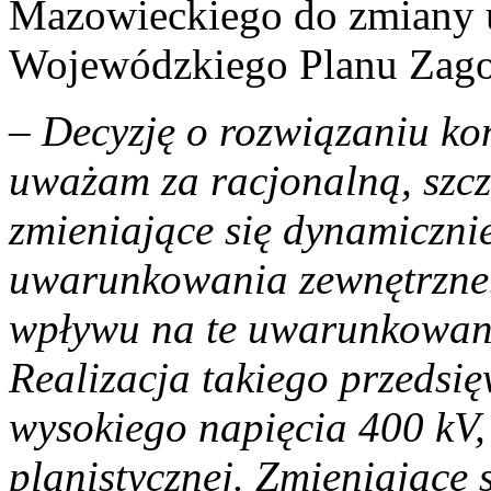
Mazowieckiego do zmiany 
Wojewódzkiego Planu Zago
– Decyzję o rozwiązaniu ko
uważam za racjonalną, szc
zmieniające się dynamiczni
uwarunkowania zewnętrzne
wpływu na te uwarunkowania
Realizacja takiego przedsię
wysokiego napięcia 400 kV,
planistycznej. Zmieniające 