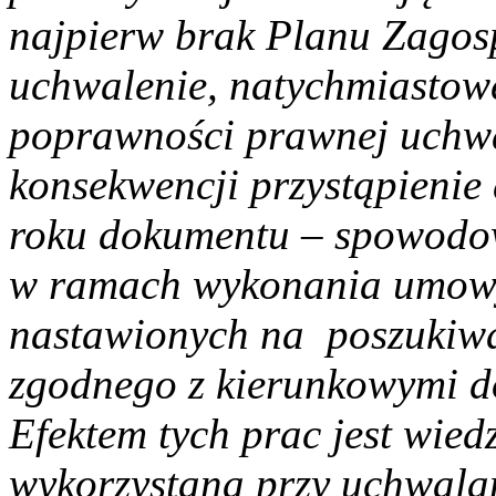
najpierw brak Planu Zagos
uchwalenie, natychmiastow
poprawności prawnej uchwa
konsekwencji przystąpieni
roku dokumentu – spowodowa
w ramach wykonania umowy,
nastawionych na poszukiwa
zgodnego z kierunkowymi d
Efektem tych prac jest wied
wykorzystana przy uchwala