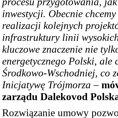
procesu przygotowania, jak 
inwestycji. Obecnie chcemy 
realizacji kolejnych projek
infrastruktury linii wysoki
kluczowe znaczenie nie tylk
energetycznego Polski, ale
Środkowo-Wschodniej, co zo
Inicjatywę Trójmorza
–
mów
zarządu Dalekovod Polska
Rozwiązanie umowy pozwol