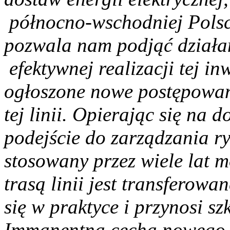
północno-wschodniej Pols
pozwala nam podjąć działan
efektywnej realizacji tej in
ogłoszone nowe postępowa
tej linii. Opierając się na
podejście do zarządzania r
stosowany przez wiele lat m
trasą linii jest transferow
się w praktyce i przynosi s
Immanentną cechą nowego