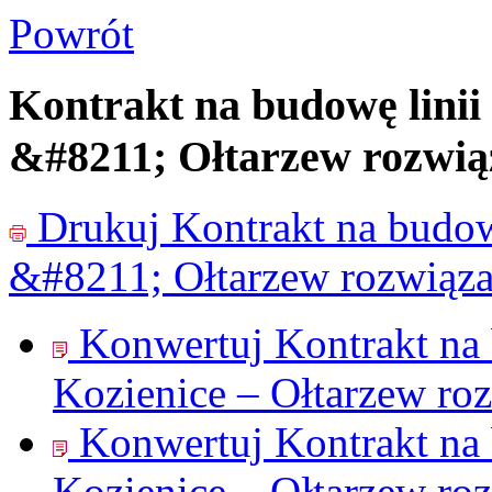
Powrót
Kontrakt na budowę linii 
&#8211; Ołtarzew rozwi
Drukuj
Kontrakt na budow
&#8211; Ołtarzew rozwiąz
Konwertuj Kontrakt na 
Kozienice – Ołtarzew ro
Konwertuj Kontrakt na 
Kozienice – Ołtarzew ro