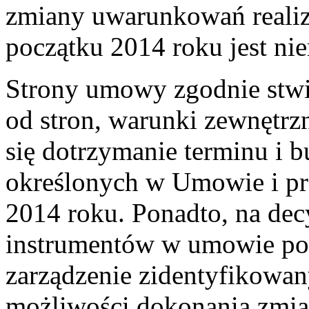
zmiany uwarunkowań realiz
początku 2014 roku jest ni
Strony umowy zgodnie stwier
od stron, warunki zewnętrzn
się dotrzymanie terminu i bu
określonych w Umowie i p
2014 roku. Ponadto, na dec
instrumentów w umowie poz
zarządzenie zidentyfikowan
możliwości dokonania zmi