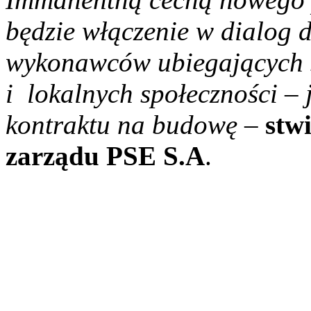
będzie włączenie w dialog 
wykonawców ubiegających si
i lokalnych społeczności –
kontraktu na budowę
–
stw
zarządu
PSE S.A
.