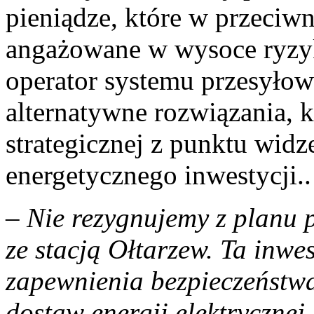
pieniądze, które w przeci
angażowane w wysoce ryzyk
operator systemu przesyło
alternatywne rozwiązania, k
strategicznej z punktu wid
energetycznego inwestycji..
– Nie rezygnujemy z planu 
ze stacją Ołtarzew. Ta inwes
zapewnienia bezpieczeństwa
dostaw energii elektrycznej,