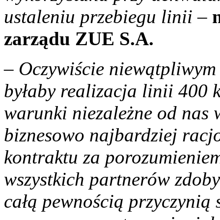
ustaleniu przebiegu linii
–
zarządu ZUE S.A.
–
Oczywiście niewątpliwym
byłaby realizacja linii 400
warunki niezależne od nas w
biznesowo najbardziej racjo
kontraktu za porozumienie
wszystkich partnerów zdoby
całą pewnością przyczynią 