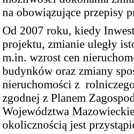
na obowiązujące przepisy p
Od 2007 roku, kiedy Inwes
projektu, zmianie uległy ist
m.in. wzrost cen nierucho
budynków oraz zmiany spo
nieruchomości z rolniczego 
zgodnej z Planem Zagospod
Województwa Mazowieckieg
okolicznością jest przystą