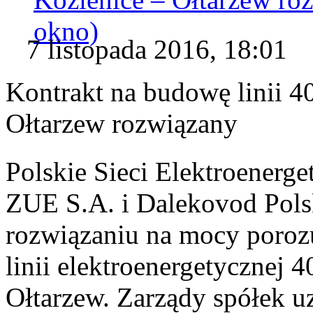
okno)
7 listopada 2016, 18:01
Kontrakt na budowę linii 40
Ołtarzew rozwiązany
Polskie Sieci Elektroenerg
ZUE S.A. i Dalekovod Polsk
rozwiązaniu na mocy poro
linii elektroenergetycznej 4
Ołtarzew. Zarządy spółek uz