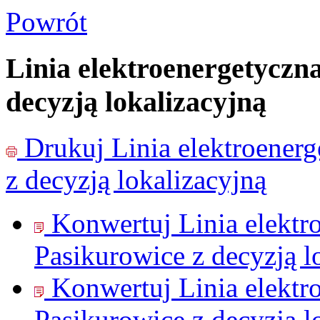
Powrót
Linia elektroenergetyczn
decyzją lokalizacyjną
Drukuj
Linia elektroener
z decyzją lokalizacyjną
Konwertuj Linia elektr
Pasikurowice z decyzją l
Konwertuj Linia elektr
Pasikurowice z decyzją l