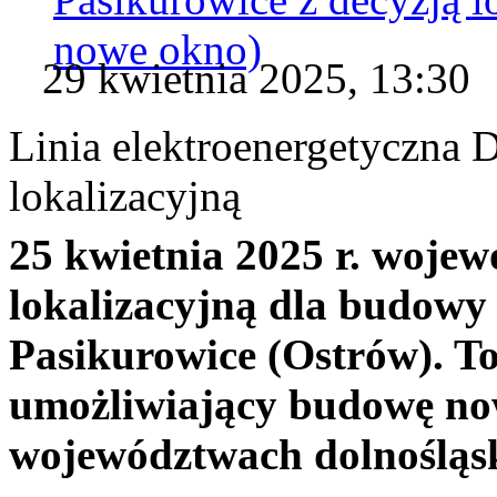
nowe okno)
29 kwietnia 2025, 13:30
Linia elektroenergetyczna 
lokalizacyjną
25 kwietnia 2025 r. wojew
lokalizacyjną dla budowy 
Pasikurowice (Ostrów). 
umożliwiający budowę now
województwach dolnośląsk