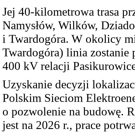
Jej 40-kilometrowa trasa pr
Namysłów, Wilków, Dziado
i Twardogóra. W okolicy m
Twardogóra) linia zostanie p
400 kV relacji Pasikurowic
Uzyskanie decyzji lokaliza
Polskim Sieciom Elektroene
o pozwolenie na budowę. 
jest na 2026 r., prace potrw