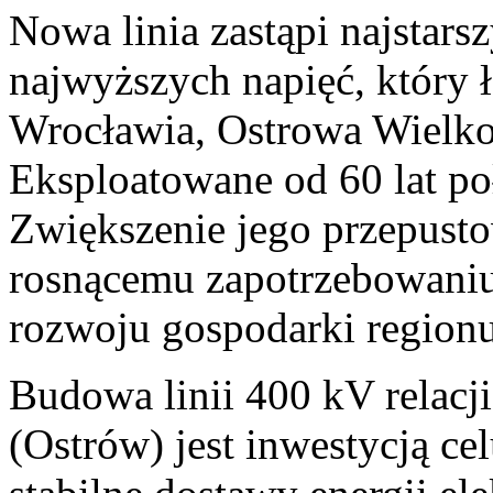
Nowa linia zastąpi najstars
najwyższych napięć, który 
Wrocławia, Ostrowa Wielko
Eksploatowane od 60 lat p
Zwiększenie jego przepusto
rosnącemu zapotrzebowaniu 
rozwoju gospodarki regionu
Budowa linii 400 kV relacj
(Ostrów) jest inwestycją ce