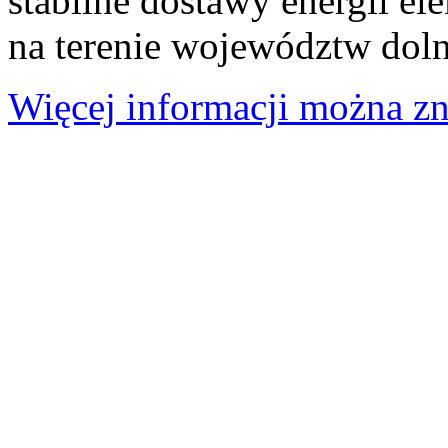
stabilne dostawy energii el
na terenie województw doln
Więcej informacji można zna