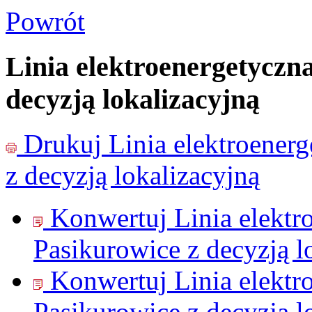
Powrót
Linia elektroenergetyczn
decyzją lokalizacyjną
Drukuj
Linia elektroener
z decyzją lokalizacyjną
Konwertuj Linia elektr
Pasikurowice z decyzją l
Konwertuj Linia elektr
Pasikurowice z decyzją l