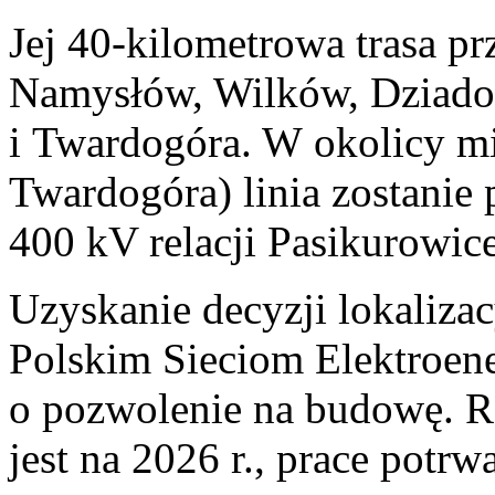
Jej 40-kilometrowa trasa pr
Namysłów, Wilków, Dziado
i Twardogóra. W okolicy m
Twardogóra) linia zostanie p
400 kV relacji Pasikurowic
Uzyskanie decyzji lokaliza
Polskim Sieciom Elektroene
o pozwolenie na budowę. 
jest na 2026 r., prace potrw