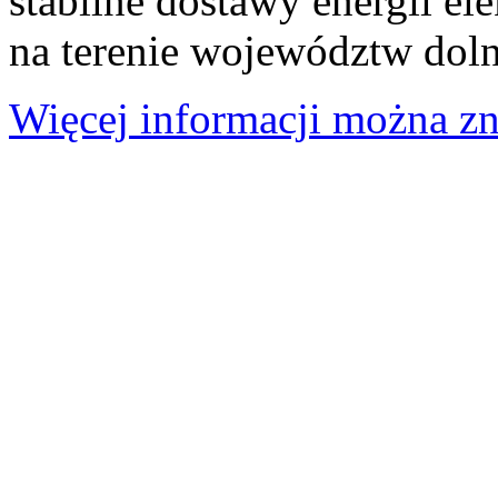
stabilne dostawy energii el
na terenie województw doln
Więcej informacji można zna