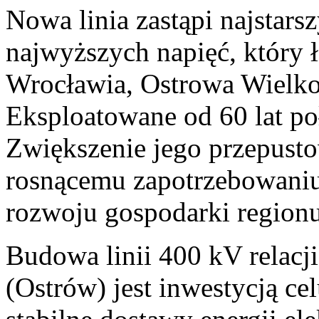
Nowa linia zastąpi najstars
najwyższych napięć, który 
Wrocławia, Ostrowa Wielko
Eksploatowane od 60 lat p
Zwiększenie jego przepusto
rosnącemu zapotrzebowaniu 
rozwoju gospodarki regionu
Budowa linii 400 kV relacj
(Ostrów) jest inwestycją ce