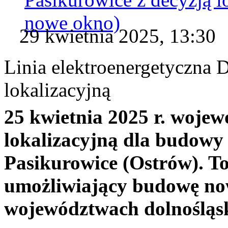
nowe okno)
29 kwietnia 2025, 13:30
Linia elektroenergetyczna 
lokalizacyjną
25 kwietnia 2025 r. wojew
lokalizacyjną dla budowy 
Pasikurowice (Ostrów). 
umożliwiający budowę now
województwach dolnośląsk