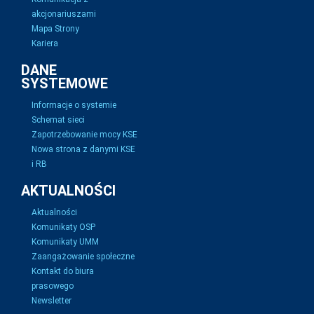
akcjonariuszami
Mapa Strony
Kariera
DANE
SYSTEMOWE
Informacje o systemie
Schemat sieci
Zapotrzebowanie mocy KSE
Nowa strona z danymi KSE
i RB
AKTUALNOŚCI
Aktualności
Komunikaty OSP
Komunikaty UMM
Zaangażowanie społeczne
Kontakt do biura
prasowego
Newsletter