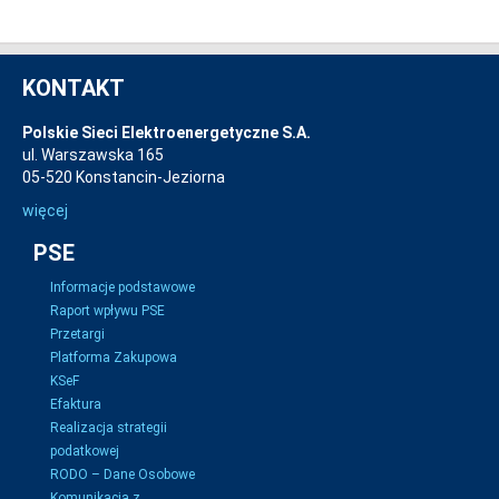
KONTAKT
Polskie Sieci Elektroenergetyczne S.A.
ul. Warszawska 165
05-520 Konstancin-Jeziorna
więcej
PSE
Informacje podstawowe
Raport wpływu PSE
Przetargi
Platforma Zakupowa
KSeF
Efaktura
Realizacja strategii
podatkowej
RODO – Dane Osobowe
Komunikacja z