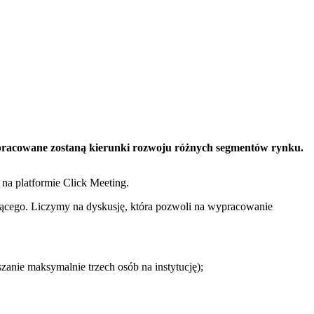
pracowane zostaną kierunki rozwoju różnych segmentów rynku.
 na platformie Click Meeting.
jącego. Liczymy na dyskusję, która pozwoli na wypracowanie
szanie maksymalnie trzech osób na instytucję);