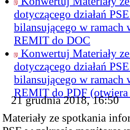
Konwertuj Materiały ze
dotyczącego działań PSE
bilansującego w ramach
REMIT do
DOC
Konwertuj Materiały ze
dotyczącego działań PSE
bilansującego w ramach
REMIT do
PDF
(otwier
21 grudnia 2018, 16:50
Materiały ze spotkania inf