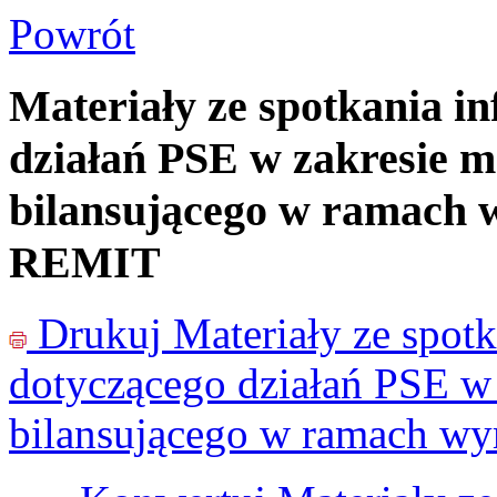
Powrót
Materiały ze spotkania i
działań PSE w zakresie 
bilansującego w ramach
REMIT
Drukuj
Materiały ze spot
dotyczącego działań PSE w
bilansującego w ramach w