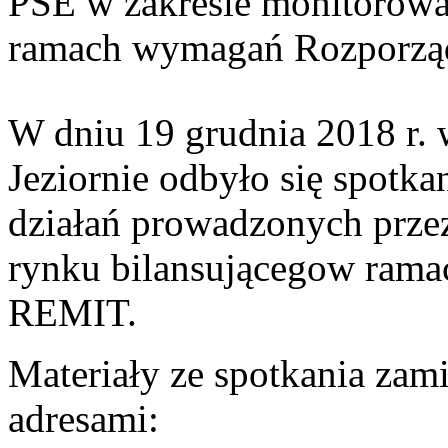
PSE w zakresie monitorowa
ramach wymagań Rozporz
W dniu 19 grudnia 2018 r. 
Jeziornie odbyło się spotka
działań prowadzonych prze
rynku bilansującegow ram
REMIT.
Materiały ze spotkania zam
adresami: