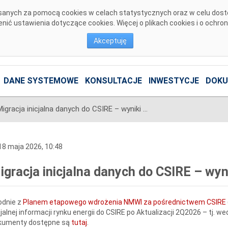
pisanych za pomocą cookies w celach statystycznych oraz w celu dos
ić ustawienia dotyczące cookies. Więcej o plikach cookies i o ochro
Akceptuję
DANE SYSTEMOWE
KONSULTACJE
INWESTYCJE
DOKU
Migracja inicjalna danych do CSIRE – wyniki Aktualizacji 2Q2026
8 maja 2026, 10:48
igracja inicjalna danych do CSIRE – wyn
odnie z
Planem etapowego wdrożenia NMWI za pośrednictwem CSIRE
cjalnej informacji rynku energii do CSIRE po Aktualizacji 2Q2026 – tj. w
kumenty dostępne są
tutaj
.