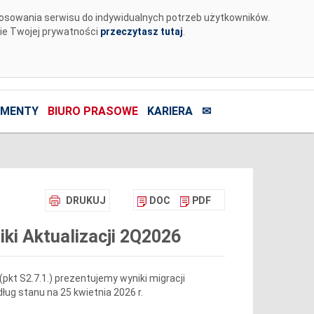
tosowania serwisu do indywidualnych potrzeb użytkowników.
nie Twojej prywatności
przeczytasz tutaj
.
MENTY
BIURO PRASOWE
KARIERA
✉
DRUKUJ
DOC
PDF
iki Aktualizacji 2Q2026
(pkt S2.7.1.) prezentujemy wyniki migracji
edług stanu na 25 kwietnia 2026 r.