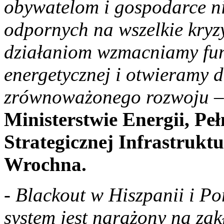
obywatelom i gospodarce n
odpornych na wszelkie kryzy
działaniom wzmacniamy fun
energetycznej i otwieramy 
zrównoważonego rozwoju
–
Ministerstwie Energii, P
Strategicznej Infrastrukt
Wrochna.
-
Blackout w Hiszpanii i Por
system jest narażony na zak