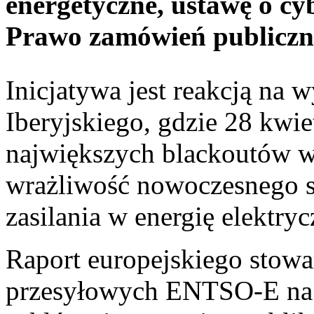
energetyczne, ustawę o cy
Prawo zamówień publiczn
Inicjatywa jest reakcją na 
Iberyjskiego, gdzie 28 kwie
największych blackoutów w 
wrażliwość nowoczesnego s
zasilania w energię elektryc
Raport europejskiego stow
przesyłowych ENTSO-E na t