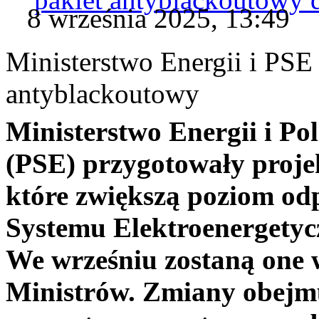
8 września 2025, 13:49
Ministerstwo Energii i PSE 
antyblackoutowy
Ministerstwo Energii i Pol
(PSE) przygotowały projek
które zwiększą poziom od
Systemu Elektroenergetycz
We wrześniu zostaną one
Ministrów. Zmiany obejm