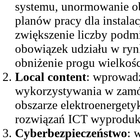
systemu, unormowanie o
planów pracy dla instalac
zwiększenie liczby podm
obowiązek udziału w ryn
obniżenie progu wielkośc
Local content
:
wprowadz
wykorzystywania w zamó
obszarze elektroenergety
rozwiązań ICT wyproduk
Cyberbezpieczeństwo
: