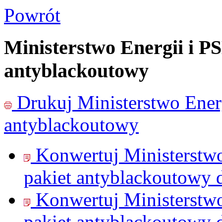
Powrót
Ministerstwo Energii i P
antyblackoutowy
Drukuj
Ministerstwo Energ
antyblackoutowy
Konwertuj Ministerstwo
pakiet antyblackoutowy 
Konwertuj Ministerstwo
pakiet antyblackoutowy 