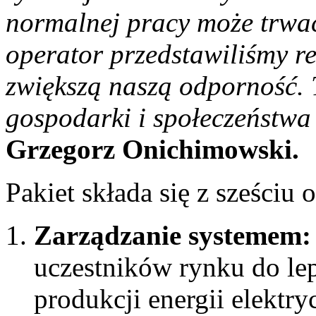
normalnej pracy może trwać
operator przedstawiliśmy r
zwiększą naszą odporność. 
gospodarki i społeczeństwa
Grzegorz Onichimowski.
Pakiet składa się z sześciu 
Zarządzanie systemem
uczestników rynku do l
produkcji energii elektry