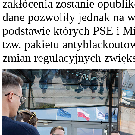
zakłócenia zostanie opubli
dane pozwoliły jednak na w
podstawie których PSE i Mi
tzw. pakietu antyblackout
zmian regulacyjnych zwięk