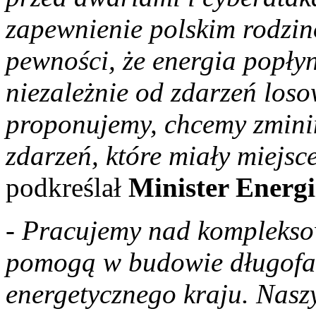
zapewnienie polskim rodzin
pewności, że energia popł
niezależnie od zdarzeń loso
proponujemy, chcemy zmini
zdarzeń, które miały miejsc
podkreślał
Minister Energi
-
Pracujemy nad kompleksow
pomogą w budowie długofa
energetycznego kraju. Nasz