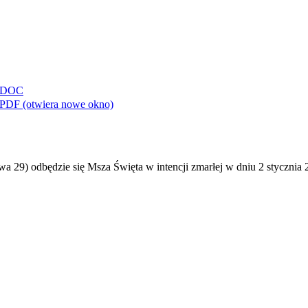
DOC
PDF
(otwiera nowe okno)
wa 29) odbędzie się Msza Święta w intencji zmarłej w dniu 2 stycznia 