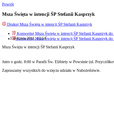
Powrót
Msza Święta w intencji ŚP Stefanii Kasprzyk
Drukuj
Msza Święta w intencji ŚP Stefanii Kasprzyk
Konwertuj Msza Święta w intencji ŚP Stefanii Kasprzyk do
3 stycznia 2011, 13:14
Konwertuj Msza Święta w intencji ŚP Stefanii Kasprzyk do
Msza Święta w intencji ŚP Stefanii Kasprzyk
Jutro o godz. 8:00 w Parafii Św. Elżbiety w Powsinie (ul. Przyczółko
Zapraszamy wszystkich do wzięcia udziału w Nabożeństwie.