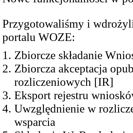
Przygotowaliśmy i wdrożyl
portalu WOZE:
Zbiorcze składanie Wni
Zbiorcza akceptacja opu
rozliczeniowych [IR]
Eksport rejestru wnioskó
Uwzględnienie w rozlic
wsparcia