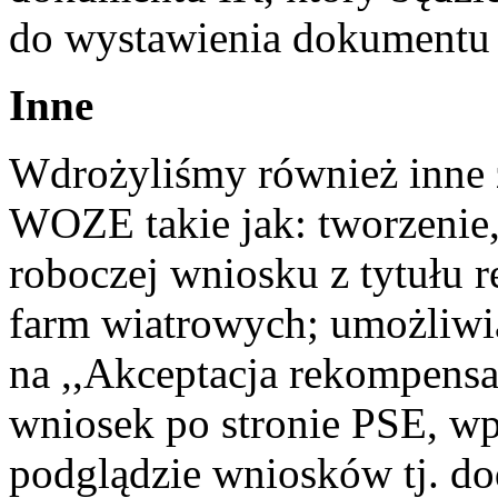
do wystawienia dokumentu
Inne
Wdrożyliśmy również inne z
WOZE takie jak: tworzenie,
roboczej wniosku z tytułu
farm wiatrowych; umożliwi
na ,,Akceptacja rekompensa
wniosek po stronie PSE, w
podglądzie wniosków tj. dod