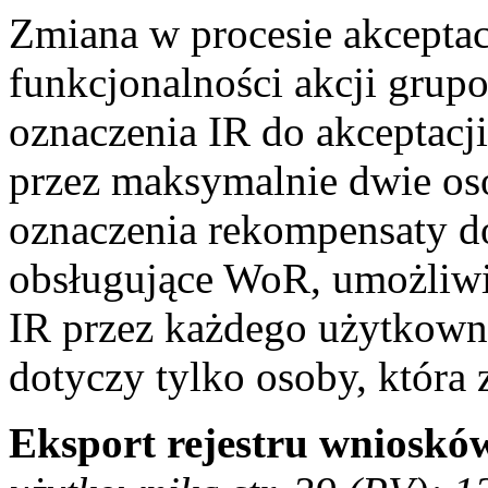
Zmiana w procesie akceptac
funkcjonalności akcji grupo
oznaczenia IR do akceptacj
przez maksymalnie dwie os
oznaczenia rekompensaty do
obsługujące WoR, umożliwi
IR przez każdego użytkown
dotyczy tylko osoby, która
Eksport rejestru wniosków