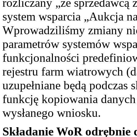
rozliczany „ze sprzedawcą
system wsparcia „Aukcja na
Wprowadziliśmy zmiany nie
parametrów systemów wspa
funkcjonalności predefinio
rejestru farm wiatrowych (
uzupełniane będą podczas 
funkcję kopiowania danych 
wysłanego wniosku.
Składanie WoR odrębnie d