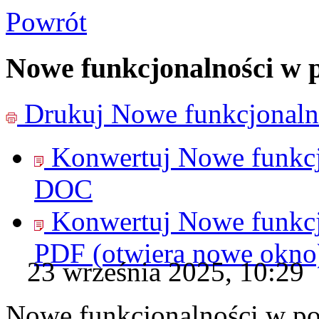
Powrót
Nowe funkcjonalności w
Drukuj
Nowe funkcjonaln
Konwertuj Nowe funkc
DOC
Konwertuj Nowe funkc
PDF
(otwiera nowe okno
23 września 2025, 10:29
Nowe funkcjonalności w p