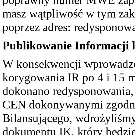
masz wątpliwość w tym zakr
poprzez adres: redyspono
Publikowanie Informacji 
W konsekwencji wprowadze
korygowania IR po 4 i 15 m
dokonano redysponowania,
CEN dokonywanymi zgodnie
Bilansującego, wdrożyliś
dokumentu IK, który będzie