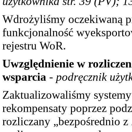
użytkownika str. 39 (PV); 
Wdrożyliśmy oczekiwaną p
funkcjonalność wyeksporto
rejestru WoR.
Uwzględnienie w rozlicze
wsparcia
-
podręcznik użytk
Zaktualizowaliśmy systemy 
rekompensaty poprzez podz
rozliczany „bezpośrednio z