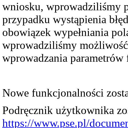
wniosku, wprowadziliśmy 
przypadku wystąpienia błęd
obowiązek wypełniania pol
wprowadziliśmy możliwość
wprowadzania parametrów f
Nowe funkcjonalności zosta
Podręcznik użytkownika zo
https://www.pse.pl/docum