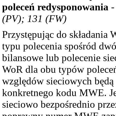
poleceń redysponowania
(PV); 131 (FW)
Przystępując do składania
typu polecenia spośród dwó
bilansowe lub polecenie si
WoR dla obu typów poleceń 
względów sieciowych będą
konkretnego kodu MWE. Je
sieciowo bezpośrednio prz
poprawny numer MWE zapisan