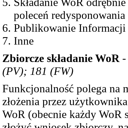
Składanie WoR odrębnie 
poleceń redysponowania
Publikowanie Informacji
Inne
Zbiorcze składanie WoR
(PV); 181 (FW)
Funkcjonalność polega na 
złożenia przez użytkownik
WoR (obecnie każdy WoR sk
złożyć wniosek zbiorczy, 