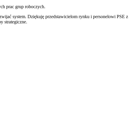
ych prac grup roboczych.
zwijać system. Dziękuję przedstawicielom rynku i personelowi PSE z
py strategiczne.