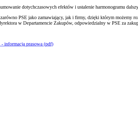
dsumowanie dotychczasowych efektów i ustalenie harmonogramu dalsz
 zarówno PSE jako zamawiający, jak i firmy, dzięki którym możemy ro
ca dyrektora w Departamencie Zakupów, odpowiedzialny w PSE za zaku
 informacja prasowa (pdf)