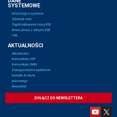
DANE
SYSTEMOWE
Informacje o systemie
Schemat sieci
Zapotrzebowanie mocy KSE
Nowa strona z danymi KSE
i RB
AKTUALNOŚCI
Aktualności
Komunikaty OSP
Komunikaty UMM
Zaangażowanie społeczne
Kontakt do biura
prasowego
Newsletter
DOŁĄCZ DO NEWSLETTERA