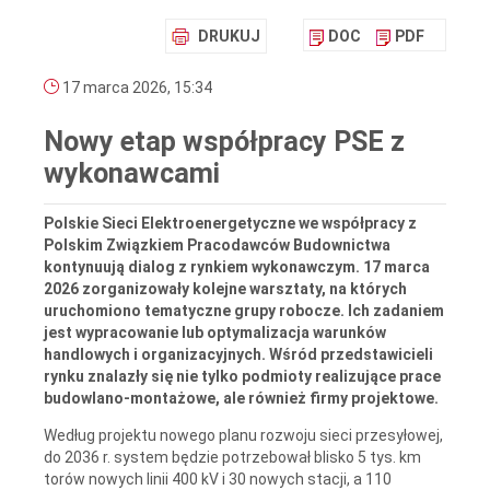
DRUKUJ
DOC
PDF
17 marca 2026, 15:34
Nowy etap współpracy PSE z
wykonawcami
Polskie Sieci Elektroenergetyczne we współpracy z
Polskim Związkiem Pracodawców Budownictwa
kontynuują dialog z rynkiem wykonawczym. 17 marca
2026 zorganizowały kolejne warsztaty, na których
uruchomiono tematyczne grupy robocze. Ich zadaniem
jest wypracowanie lub optymalizacja warunków
handlowych i organizacyjnych. Wśród przedstawicieli
rynku znalazły się nie tylko podmioty realizujące prace
budowlano-montażowe, ale również firmy projektowe.
Według projektu nowego planu rozwoju sieci przesyłowej,
do 2036 r. system będzie potrzebował blisko 5 tys. km
torów nowych linii 400 kV i 30 nowych stacji, a 110