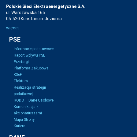
Polskie Sieci Elektroenergetyczne S.A.
ul. Warszawska 165
05-520 Konstancin-Jeziorna
więcej
PSE
Informacje podstawowe
Raport wpływu PSE
Przetargi
Platforma Zakupowa
KSeF
Efaktura
Realizacja strategii
podatkowej
RODO – Dane Osobowe
Komunikacja z
akcjonariuszami
Mapa Strony
Kariera