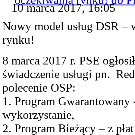
10 marca 2017, 16:05
Nowy model usług DSR – w
rynku!
8 marca 2017 r. PSE ogłosi
świadczenie usługi pn. Re
polecenie OSP:
1. Program Gwarantowany - 
wykorzystanie,
2. Program Bieżący – z płat