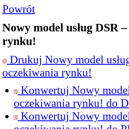
Powrót
Nowy model usług DSR – 
rynku!
Drukuj
Nowy model usłu
oczekiwania rynku!
Konwertuj Nowy model
oczekiwania rynku! do
D
Konwertuj Nowy model
oczekiwania rynku! do
P