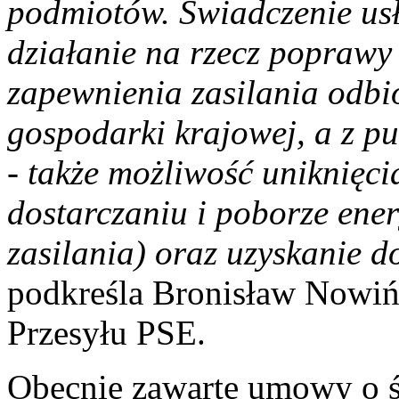
podmiotów. Świadczenie us
działanie na rzecz poprawy
zapewnienia zasilania odbio
gospodarki krajowej, a z p
- także możliwość uniknięc
dostarczaniu i poborze energ
zasilania) oraz uzyskanie
podkreśla Bronisław Nowiń
Przesyłu PSE.
Obecnie zawarte umowy o ś