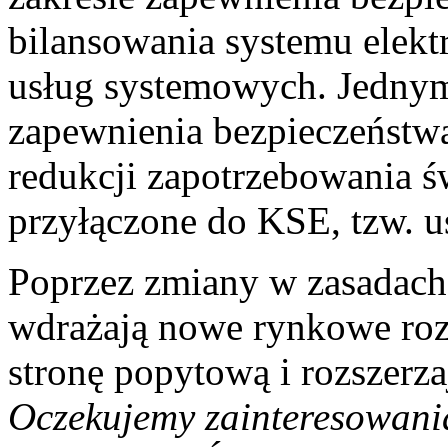
bilansowania systemu elekt
usług systemowych. Jednym
zapewnienia bezpieczeństw
redukcji zapotrzebowania 
przyłączone do KSE, tzw. u
Poprzez zmiany w zasadach
wdrażają nowe rynkowe roz
stronę popytową i rozszerza
Oczekujemy zainteresowania 