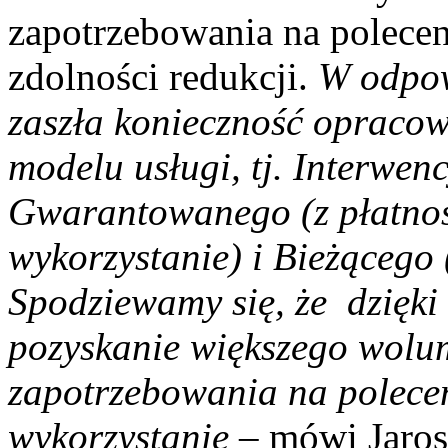
zapotrzebowania na polec
zdolności redukcji.
W odpow
zaszła konieczność opraco
modelu usługi, tj. Interwe
Gwarantowanego (z płatnoś
wykorzystanie) i Bieżącego 
Spodziewamy się, że dzięk
pozyskanie większego wolu
zapotrzebowania na polecen
wykorzystanie
– mówi Jaros