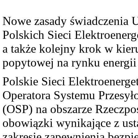
Nowe zasady świadczenia 
Polskich Sieci Elektroener
a także kolejny krok w kie
popytowej na rynku energii 
Polskie Sieci Elektroenerge
Operatora Systemu Przesył
(OSP) na obszarze Rzeczposp
obowiązki wynikające z us
zakresie zapewnienia bezp