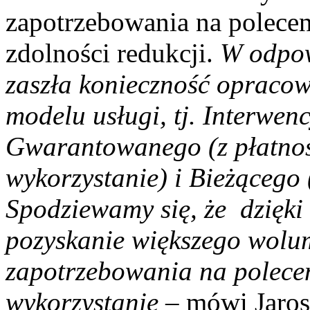
zapotrzebowania na polec
zdolności redukcji.
W odpow
zaszła konieczność opraco
modelu usługi, tj. Interwe
Gwarantowanego (z płatnoś
wykorzystanie) i Bieżącego 
Spodziewamy się, że dzięk
pozyskanie większego wolu
zapotrzebowania na polecen
wykorzystanie
– mówi Jaros