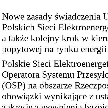
Nowe zasady świadczenia 
Polskich Sieci Elektroener
a także kolejny krok w kie
popytowej na rynku energii 
Polskie Sieci Elektroenerge
Operatora Systemu Przesył
(OSP) na obszarze Rzeczposp
obowiązki wynikające z us
zakresie zapewnienia bezp