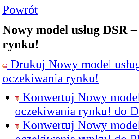
Powrót
Nowy model usług DSR – 
rynku!
Drukuj
Nowy model usłu
oczekiwania rynku!
Konwertuj Nowy model
oczekiwania rynku! do
D
Konwertuj Nowy model
oczekiwania rynku! do
P