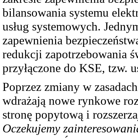
bilansowania systemu elekt
usług systemowych. Jednym
zapewnienia bezpieczeństw
redukcji zapotrzebowania 
przyłączone do KSE, tzw. u
Poprzez zmiany w zasadach
wdrażają nowe rynkowe roz
stronę popytową i rozszerza
Oczekujemy zainteresowania 