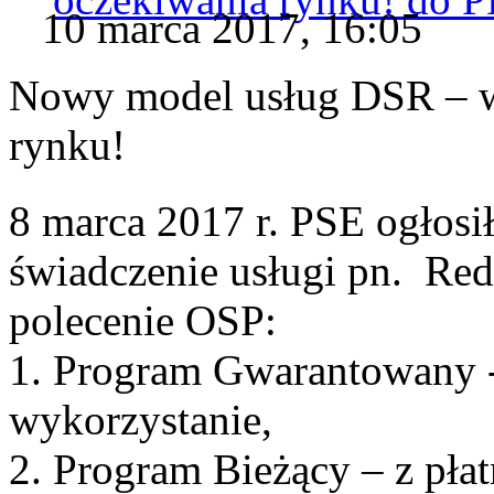
10 marca 2017, 16:05
Nowy model usług DSR – w
rynku!
8 marca 2017 r. PSE ogłosi
świadczenie usługi pn. Re
polecenie OSP:
1. Program Gwarantowany - 
wykorzystanie,
2. Program Bieżący – z płat