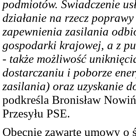
podmiotów. Świadczenie us
działanie na rzecz poprawy
zapewnienia zasilania odbio
gospodarki krajowej, a z p
- także możliwość uniknięc
dostarczaniu i poborze energ
zasilania) oraz uzyskanie
podkreśla Bronisław Nowiń
Przesyłu PSE.
Obecnie zawarte umowy o ś