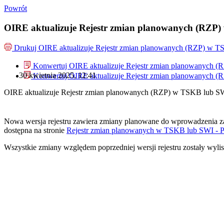
Powrót
OIRE aktualizuje Rejestr zmian planowanych (RZP
Drukuj
OIRE aktualizuje Rejestr zmian planowanych (RZP) w 
Konwertuj OIRE aktualizuje Rejestr zmian planowanych 
30 kwietnia 2025, 12:41
Konwertuj OIRE aktualizuje Rejestr zmian planowanych 
OIRE aktualizuje Rejestr zmian planowanych (RZP) w TSKB lub S
Nowa wersja rejestru zawiera zmiany planowane do wprowadzenia z
dostępna na stronie
Rejestr zmian planowanych w TSKB lub SWI - 
Wszystkie zmiany względem poprzedniej wersji rejestru zostały wy