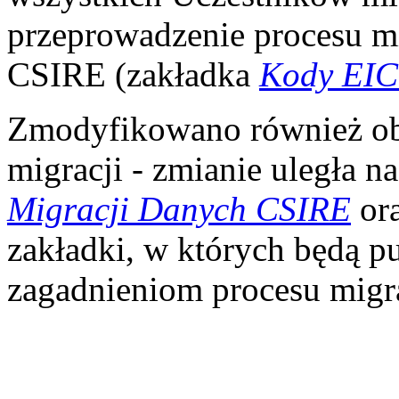
przeprowadzenie procesu m
CSIRE (zakładka
Kody EIC
Zmodyfikowano również ob
migracji - zmianie uległa 
Migracji Danych CSIRE
ora
zakładki, w których będą p
zagadnieniom procesu migra