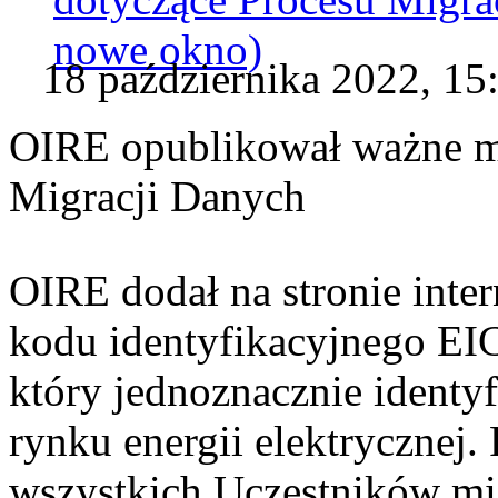
nowe okno)
18 października 2022, 15
OIRE opublikował ważne ma
Migracji Danych
OIRE dodał na stronie inte
kodu identyfikacyjnego EIC
który jednoznacznie identy
rynku energii elektrycznej.
wszystkich Uczestników mig