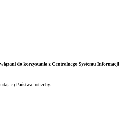
owiązani do korzystania z Centralnego Systemu Informacji
badającą Państwa potrzeby.