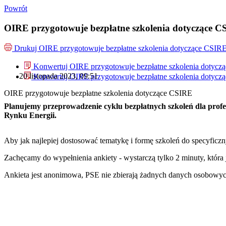
Powrót
OIRE przygotowuje bezpłatne szkolenia dotyczące 
Drukuj
OIRE przygotowuje bezpłatne szkolenia dotyczące CSIR
Konwertuj OIRE przygotowuje bezpłatne szkolenia dotycz
20 listopada 2023, 09:51
Konwertuj OIRE przygotowuje bezpłatne szkolenia dotycz
OIRE przygotowuje bezpłatne szkolenia dotyczące CSIRE
Planujemy przeprowadzenie cyklu bezpłatnych szkoleń dla profes
Rynku Energii.
Aby jak najlepiej dostosować tematykę i formę szkoleń do specyficz
Zachęcamy do wypełnienia ankiety - wystarczą tylko 2 minuty, która 
Ankieta jest anonimowa, PSE nie zbierają żadnych danych osobowych