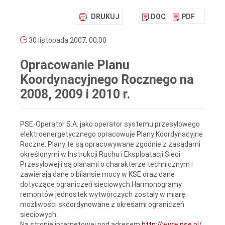
DRUKUJ
DOC
PDF
30 listopada 2007, 00:00
Opracowanie Planu
Koordynacyjnego Rocznego na
2008, 2009 i 2010 r.
PSE-Operator S.A. jako operator systemu przesyłowego
elektroenergetycznego opracowuje Plany Koordynacyjne
Roczne. Plany te są opracowywane zgodnie z zasadami
określonymi w Instrukcji Ruchu i Eksploatacji Sieci
Przesyłowej i są planami o charakterze technicznym i
zawierają dane o bilansie mocy w KSE oraz dane
dotyczące ograniczeń sieciowych.Harmonogramy
remontów jednostek wytwórczych zostały w miarę
możliwości skoordynowane z okresami ograniczeń
sieciowych.
Na stronie internetowej pod adresem
http://www.pse.pl/