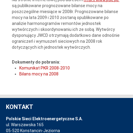
są publikowane prognozowane bilanse mocy na
poszczególne miesiące w 2008r. Prognozowane bilanse
mocy na lata 2009 i 2010 zostaną opublikowane po
analizie harmonogramów remontów jednostek
wytwórczych i skoordynowaniu ich ze sobą. Wytwórcy
dysponujący JWCD otrzymają dodatkowo dane odnośnie
ograniczeń i wymuszeń sieciowych na 2008 rok
dotyczących ich jednostek wytwórczych.
Dokumenty do pobrania:
Komunikat PKR 2008-2010
Bilans mocy na 2008
KONTAKT
Polskie Sieci Elektroenergetyczne S.A.
ul. Warszawska 165
05-520 Konstancin-Jeziorna