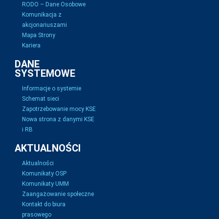
RODO – Dane Osobowe
Komunikacja z
akcjonariuszami
Mapa Strony
Kariera
DANE
SYSTEMOWE
Informacje o systemie
Schemat sieci
Zapotrzebowanie mocy KSE
Nowa strona z danymi KSE
i RB
AKTUALNOŚCI
Aktualności
Komunikaty OSP
Komunikaty UMM
Zaangażowanie społeczne
Kontakt do biura
prasowego