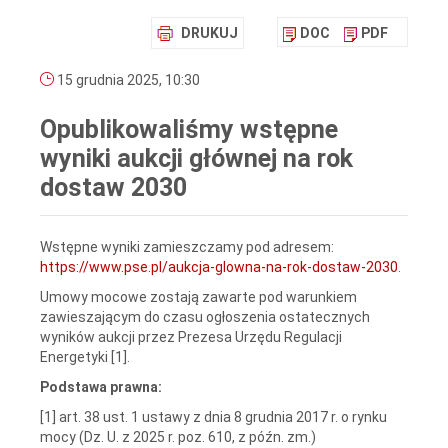
DRUKUJ
DOC
PDF
15 grudnia 2025, 10:30
Opublikowaliśmy wstępne
wyniki aukcji głównej na rok
dostaw 2030
Wstępne wyniki zamieszczamy pod adresem:
https://www.pse.pl/aukcja-glowna-na-rok-dostaw-2030
.
Umowy mocowe zostają zawarte pod warunkiem
zawieszającym do czasu ogłoszenia ostatecznych
wyników aukcji przez Prezesa Urzędu Regulacji
Energetyki [1].
Podstawa prawna:
[1] art. 38 ust. 1 ustawy z dnia 8 grudnia 2017 r. o rynku
mocy (Dz. U. z 2025 r. poz. 610, z późn. zm.)