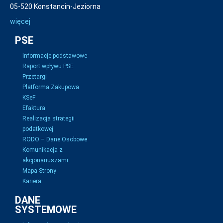
05-520 Konstancin-Jeziorna
więcej
PSE
Informacje podstawowe
Raport wpływu PSE
Przetargi
Platforma Zakupowa
KSeF
Efaktura
Realizacja strategii
podatkowej
RODO – Dane Osobowe
Komunikacja z
akcjonariuszami
Mapa Strony
Kariera
DANE
SYSTEMOWE