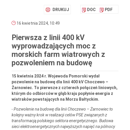
DRUKUJ
DOC
PDF
16 kwietnia 2024, 10:49
Pierwsza z linii 400 kV
wyprowadzających moc z
morskich farm wiatrowych z
pozwoleniem na budowę
15 kwietnia 2024 r. Wojewoda Pomorski wydał
pozwolenie na budowę dla linii 400 kV Choczewo –
Żarnowiec. To pierwsze z czterech połączeń liniowych,
którym do odbiorców w głąb kraju popłynie energia z
wiatraków powstających na Morzu Bałtyckim.
- Pozwolenie na budowę dla linii Choczewo
–
Żarnowiec to
kolejny ważny krok w realizacji celów PSE związanych z
transformacją polskiego sektora energetycznego. Budowa
sieci elektroenergetycznych najwyższych napięć na północy