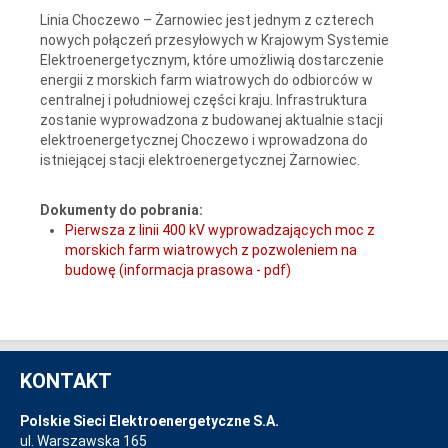
Linia Choczewo – Żarnowiec jest jednym z czterech
nowych połączeń przesyłowych w Krajowym Systemie
Elektroenergetycznym, które umożliwią dostarczenie
energii z morskich farm wiatrowych do odbiorców w
centralnej i południowej części kraju. Infrastruktura
zostanie wyprowadzona z budowanej aktualnie stacji
elektroenergetycznej Choczewo i wprowadzona do
istniejącej stacji elektroenergetycznej Żarnowiec.
Dokumenty do pobrania:
Pierwsza z linii 400 kV wyprowadzających moc z
morskich farm wiatrowych z pozwoleniem na
budowę (informacja prasowa - pdf)
KONTAKT
Polskie Sieci Elektroenergetyczne S.A.
ul. Warszawska 165