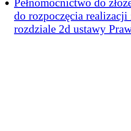
Pełnomocnictwo do złoże
do rozpoczęcia realizacj
rozdziale 2d ustawy Pra