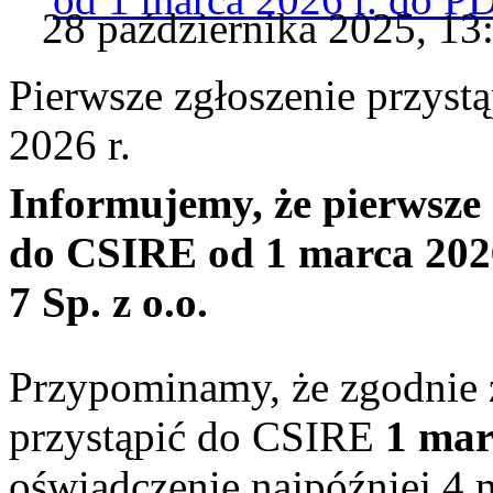
28 października 2025, 13
Pierwsze zgłoszenie przyst
2026 r.
Informujemy, że pierwsze 
do CSIRE od 1 marca 20
7 Sp. z o.o.
Przypominamy, że zgodnie 
przystąpić do CSIRE
1 mar
oświadczenie najpóźniej 4