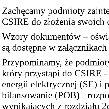
Zachęcamy podmioty zainte
CSIRE do złożenia swoich 
Wzory dokumentów – oświa
są dostępne w załącznikach
Przypominamy, że podmioty
który przystąpi do CSIRE -
energii elektrycznej (SE) i
bilansowanie (POB) - rozp
wynikających z rozdziału 2