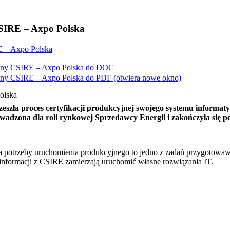
CSIRE – Axpo Polska
E – Axpo Polska
lny CSIRE – Axpo Polska do
DOC
lny CSIRE – Axpo Polska do
PDF
(otwiera nowe okno)
olska
eszła proces certyfikacji produkcyjnej swojego systemu informa
wadzona dla roli rynkowej Sprzedawcy Energii i zakończyła się 
potrzeby uruchomienia produkcyjnego to jedno z zadań przygotowawcz
y informacji z CSIRE zamierzają uruchomić własne rozwiązania IT.