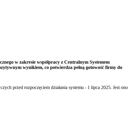
tycznego w zakresie współpracy z Centralnym Systemem
pozytywnym wynikiem, co potwierdza pełną gotowość firmy do
ych przed rozpoczęciem działania systemu - 1 lipca 2025. Jest ono