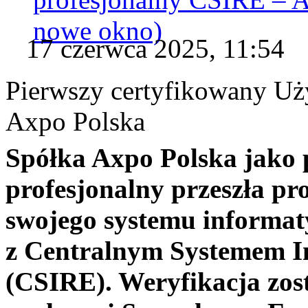
nowe okno)
17 czerwca 2025, 11:54
Pierwszy certyfikowany Uż
Axpo Polska
Spółka Axpo Polska jako
profesjonalny przeszła pr
swojego systemu informat
z Centralnym Systemem I
(CSIRE). Weryfikacja zos