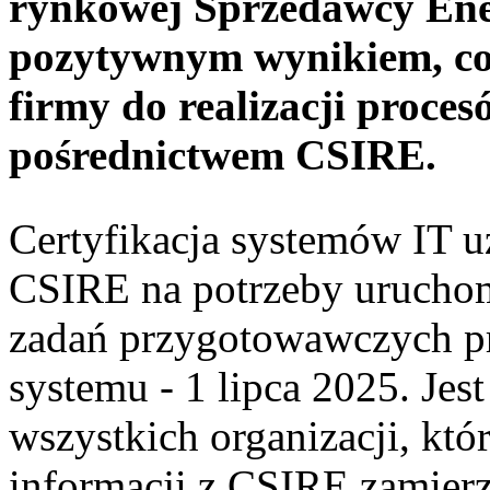
rynkowej Sprzedawcy Ener
pozytywnym wynikiem, co
firmy do realizacji proces
pośrednictwem CSIRE.
Certyfikacja systemów IT 
CSIRE na potrzeby uruchom
zadań przygotowawczych pr
systemu - 1 lipca 2025. Jest
wszystkich organizacji, kt
informacji z CSIRE zamier