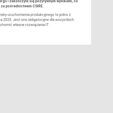
rgii i zakończyła się pozytywnym wynikiem, co
i za pośrednictwem CSIRE.
zeby uruchomienia produkcyjnego to jedno z
 2025. Jest ono obligatoryjne dla wszystkich
uchomić własne rozwiązania IT.