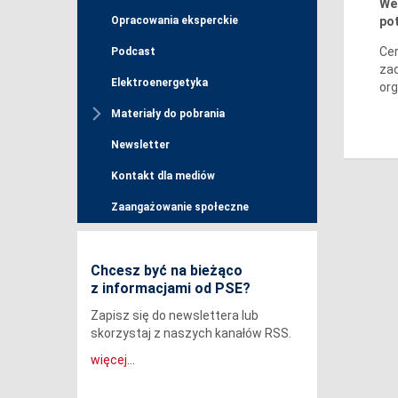
Wer
pot
Opracowania eksperckie
Cer
Podcast
zad
Elektroenergetyka
org
Materiały do pobrania
Newsletter
Kontakt dla mediów
Zaangażowanie społeczne
Chcesz być na bieżąco
z informacjami od PSE?
Zapisz się do newslettera lub
skorzystaj z naszych kanałów RSS.
więcej...