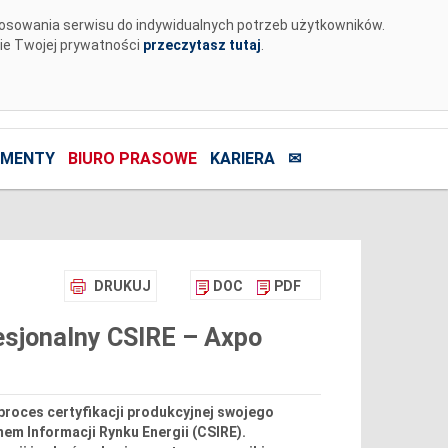
tosowania serwisu do indywidualnych potrzeb użytkowników.
nie Twojej prywatności
przeczytasz tutaj
.
MENTY
BIURO PRASOWE
KARIERA
✉
DRUKUJ
DOC
PDF
esjonalny CSIRE – Axpo
proces certyfikacji produkcyjnej swojego
m Informacji Rynku Energii (CSIRE).