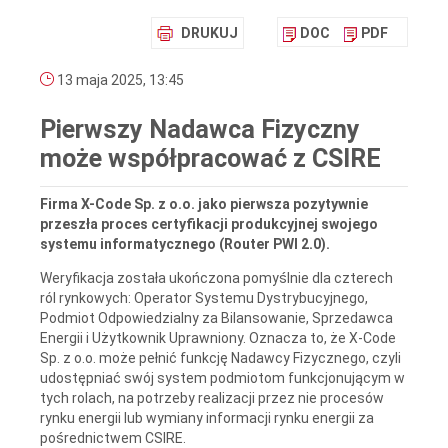
DRUKUJ
DOC
PDF
13 maja 2025, 13:45
Pierwszy Nadawca Fizyczny
może współpracować z CSIRE
Firma X-Code Sp. z o.o. jako pierwsza pozytywnie
przeszła proces certyfikacji produkcyjnej swojego
systemu informatycznego (Router PWI 2.0).
Weryfikacja została ukończona pomyślnie dla czterech
ról rynkowych: Operator Systemu Dystrybucyjnego,
Podmiot Odpowiedzialny za Bilansowanie, Sprzedawca
Energii i Użytkownik Uprawniony. Oznacza to, że X-Code
Sp. z o.o. może pełnić funkcję Nadawcy Fizycznego, czyli
udostępniać swój system podmiotom funkcjonującym w
tych rolach, na potrzeby realizacji przez nie procesów
rynku energii lub wymiany informacji rynku energii za
pośrednictwem CSIRE.