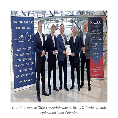
Przedstawiciele OIRE i przedstawiciele firmy X-Code - Jakub
Łytkowski i Jan Skiepko