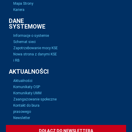
Mapa Strony
Kariera
DANE
SYSTEMOWE
Informacje o systemie
Schemat sieci
Zapotrzebowanie mocy KSE
Nowa strona z danymi KSE
i RB
AKTUALNOŚCI
Aktualności
Komunikaty OSP
Komunikaty UMM
Zaangażowanie społeczne
Kontakt do biura
prasowego
Newsletter
DOŁĄCZ DO NEWSLETTERA