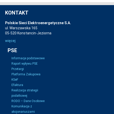
KONTAKT
Polskie Sieci Elektroenergetyczne S.A.
ul. Warszawska 165
05-520 Konstancin-Jeziorna
więcej
PSE
Informacje podstawowe
Raport wpływu PSE
Przetargi
Platforma Zakupowa
KSeF
Efaktura
Realizacja strategii
podatkowej
RODO – Dane Osobowe
Komunikacja z
akcjonariuszami