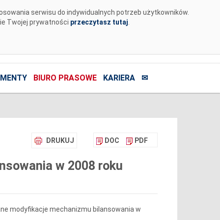
tosowania serwisu do indywidualnych potrzeb użytkowników.
nie Twojej prywatności
przeczytasz tutaj
.
MENTY
BIURO PRASOWE
KARIERA
✉
DRUKUJ
DOC
PDF
nsowania w 2008 roku
wane modyfikacje mechanizmu bilansowania w