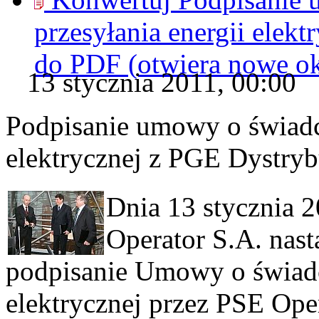
przesyłania energii elek
do
PDF
(otwiera nowe o
13 stycznia 2011, 00:00
Podpisanie umowy o świadcz
elektrycznej z PGE Dystryb
Dnia 13 stycznia 
Operator S.A. nast
podpisanie Umowy o świadcz
elektrycznej przez PSE Ope