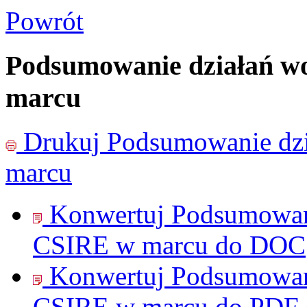
Powrót
Podsumowanie działań w
marcu
Drukuj
Podsumowanie dz
marcu
Konwertuj Podsumowani
CSIRE w marcu do
DOC
Konwertuj Podsumowani
CSIRE w marcu do
PDF