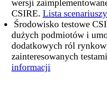
wersji zaimplementowane
CSIRE.
Lista scenariusz
Środowisko testowe CSIR
dużych podmiotów i umoż
dodatkowych ról rynkow
zainteresowanych testami
informacji