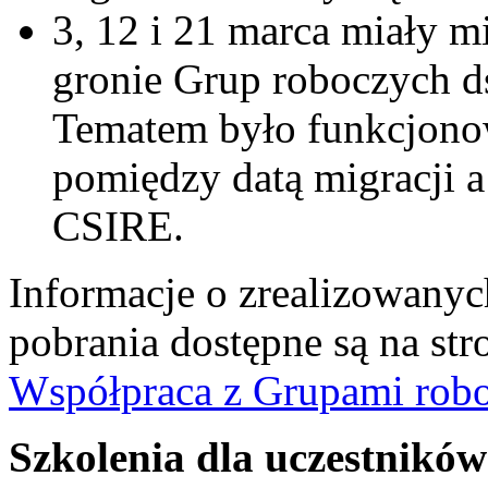
3, 12 i 21 marca miały m
gronie Grup roboczych ds
Tematem było funkcjonow
pomiędzy datą migracji 
CSIRE.
Informacje o zrealizowanych
pobrania dostępne są na st
Współpraca z Grupami rob
Szkolenia dla uczestnikó