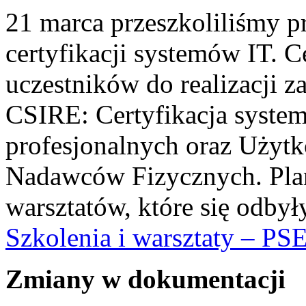
21 marca przeszkoliliśmy pr
certyfikacji systemów IT. 
uczestników do realizacji 
CSIRE: Certyfikacja syst
profesjonalnych oraz Uży
Nadawców Fizycznych. Plan 
warsztatów, które się odbył
Szkolenia i warsztaty – PS
Zmiany w dokumentacji