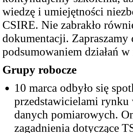
wiedzę i umiejętności niez
CSIRE. Nie zabrakło równie
dokumentacji. Zapraszamy 
podsumowaniem działań w 
Grupy robocze
10 marca odbyło się spot
przedstawicielami rynku
danych pomiarowych. Om
zagadnienia dotyczące 