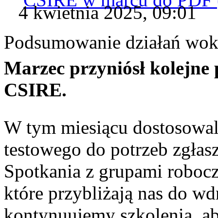
4 kwietnia 2025, 09:01
Podsumowanie działań wok
Marzec przyniósł kolejne
CSIRE.
W tym miesiącu dostosowal
testowego do potrzeb zgła
Spotkania z grupami robocz
które przybliżają nas do w
kontynuujemy szkolenia, a