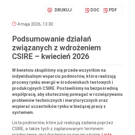
DRUKUJ
DOC
PDF
4 maja 2026, 13:30
Podsumowanie działań
związanych z wdrożeniem
CSIRE – kwiecień 2026
W kwietniu skupiliśmy się przede wszystkim na
indywidualnym wsparciu podmiotów, które realizują
procesy rynku energii w środowiskach testowych i
produkcyjnych CSIRE. Postawiliśmy na bezpośrednią
współpracę, aby skuteczniej pomagać w rozwiązywaniu
problemów technicznych i merytorycznych oraz
wspierać uczestników rynku w bieżącej pracy z
systemem.
Lista podmiotów, które już realizują zadania poprzez
CSIRE, a także tych z zaplanowanym terminem
przyłączenia, jest dostępna na naszej stronie:
Lista