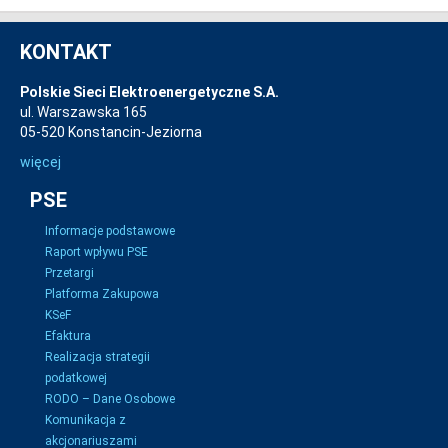
KONTAKT
Polskie Sieci Elektroenergetyczne S.A.
ul. Warszawska 165
05-520 Konstancin-Jeziorna
więcej
PSE
Informacje podstawowe
Raport wpływu PSE
Przetargi
Platforma Zakupowa
KSeF
Efaktura
Realizacja strategii
podatkowej
RODO – Dane Osobowe
Komunikacja z
akcjonariuszami