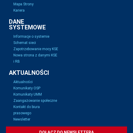
Mapa Strony
Kariera
DANE
SYSTEMOWE
Informacje o systemie
Schemat sieci
Zapotrzebowanie mocy KSE
Nowa strona z danymi KSE
i RB
AKTUALNOŚCI
Aktualności
Komunikaty OSP
Komunikaty UMM
Zaangażowanie społeczne
Kontakt do biura
prasowego
Newsletter
DOŁĄCZ DO NEWSLETTERA