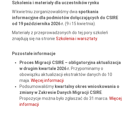
Szkolenia i materiały dla uczestników rynku
W kwietniu zorganizowaliśmy dwa
spotkania
informacyjne dla podmiotów dołączających do CSIRE
od 19 października 2026 r.
(9 i 15 kwietnia).
Materiały z przeprowadzonych do tej pory szkoleń
znajdują się na stronie
Szkolenia i warsztaty
.
Pozostałe informacje
Proces Migracji CSIRE – obligatoryjna aktualizacja
w drugim kwartale 2026 r.
Przypominamy o
obowiązku aktualizacji ekstraktów danych do 10
maja.
Więcej informacji
Podsumowaliśmy
kwartalny okres wnioskowania o
zmiany w Zakresie Danych Migracji CSIRE
.
Propozycje można było zgłaszać do 31 marca.
Więcej
informacji