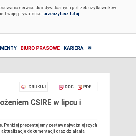
tosowania serwisu do indywidualnych potrzeb użytkowników.
nie Twojej prywatności
przeczytasz tutaj
.
MENTY
BIURO PRASOWE
KARIERA
✉
DRUKUJ
DOC
PDF
żeniem CSIRE w lipcu i
. Poniżej prezentujemy zestaw najważniejszych
a, aktualizacje dokumentacji oraz działania