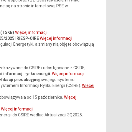
ne są na stronie internetowej PSE w
(
TSKB)
Więcej informacji
/05/2025 IRiESP-OIRE
Więcej informacji
ulacji Energetyki, a zmiany nią objęte obowiązują
zekazywane do CSIRE i udostępniane z CSIRE;
i informacji rynku energii
.
Więcej informacji
fikacji produkcyjnej
swojego systemu
ystemem Informacji Rynku Energii (CSIRE).
Więcej
e obowiązywała od 15 października.
Więcej
Więcej informacji
energii do CSIRE według Aktualizacji 3Q2025.