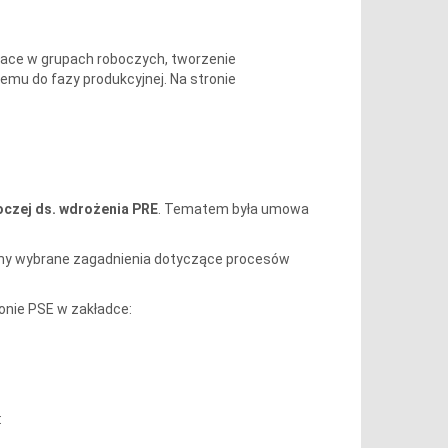
race w grupach roboczych, tworzenie
temu do fazy produkcyjnej. Na stronie
oczej ds. wdrożenia PRE
. Tematem była umowa
y wybrane zagadnienia dotyczące procesów
onie PSE w zakładce:
: