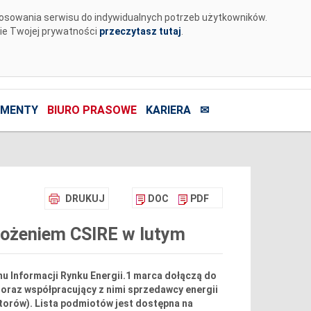
tosowania serwisu do indywidualnych potrzeb użytkowników.
nie Twojej prywatności
przeczytasz tutaj
.
MENTY
BIURO PRASOWE
KARIERA
✉
DRUKUJ
DOC
PDF
rożeniem CSIRE w lutym
u Informacji Rynku Energii.1 marca dołączą do
 oraz współpracujący z nimi sprzedawcy energii
atorów). Lista podmiotów jest dostępna na