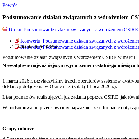
Powrót
Podsumowanie działań związanych z wdrożeniem C
Drukuj
Podsumowanie działań związanych z wdrożeniem CSIRE
Konwertuj Podsumowanie działań związanych z wdrożeni
1 kwietnia 2026, 08:54
Konwertuj Podsumowanie działań związanych z wdrożeni
Podsumowanie działań związanych z wdrożeniem CSIRE w marcu
Niewątpliwie najważniejszym wydarzeniem ostatniego miesiąca 
1 marca 2026 r. przyłączyliśmy trzech operatorów systemów dystry
deklaracji dołączenia w Oknie nr 3 (z datą 1 lipca 2026 r.).
Lista podmiotów realizujących już zadania poprzez CSIRE, jak równi
W podsumowaniu przedstawiamy najważniejsze informacje dotyczące o
Grupy robocze