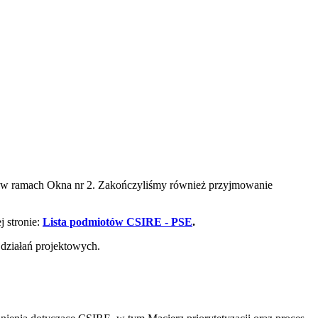
ii w ramach Okna nr 2. Zakończyliśmy również przyjmowanie
j stronie:
Lista podmiotów CSIRE - PSE
.
 działań projektowych.