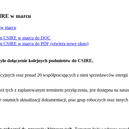
SIRE w marcu
 w marcu
em CSIRE w marcu do
DOC
em CSIRE w marcu do
PDF
(otwiera nowe okno)
było dołączenie kolejnych podmiotów do CSIRE.
bucyjnych oraz ponad 20 współpracujących z nimi sprzedawców energ
eż tych z zaplanowanym terminem przyłączenia, jest dostępna na nasze
statnich aktualizacji dokumentacji, prac grup roboczych oraz innych