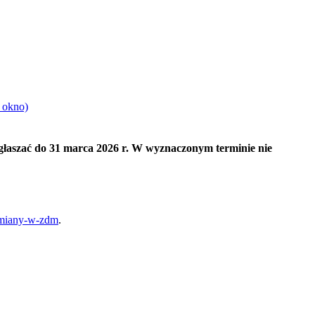
 okno)
łaszać do 31 marca 2026 r. W wyznaczonym terminie nie
zmiany-w-zdm
.