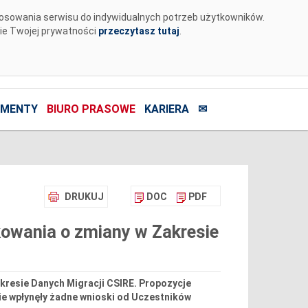
tosowania serwisu do indywidualnych potrzeb użytkowników.
nie Twojej prywatności
przeczytasz tutaj
.
MENTY
BIURO PRASOWE
KARIERA
✉
DRUKUJ
DOC
PDF
owania o zmiany w Zakresie
kresie Danych Migracji CSIRE. Propozycje
ie wpłynęły żadne wnioski od Uczestników