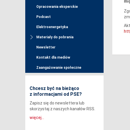
mig
Opracowania eksperckie
Zgo
zm
Podcast
Akt
Elektroenergetyka
ht
Materiały do pobrania
Newsletter
Kontakt dla mediów
Zaangażowanie społeczne
Chcesz być na bieżąco
z informacjami od PSE?
Zapisz się do newslettera lub
skorzystaj z naszych kanałów RSS.
więcej...