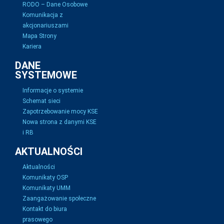
RODO – Dane Osobowe
Komunikacja z
akcjonariuszami
Mapa Strony
Kariera
DANE
SYSTEMOWE
Informacje o systemie
Schemat sieci
Zapotrzebowanie mocy KSE
Nowa strona z danymi KSE
i RB
AKTUALNOŚCI
Aktualności
Komunikaty OSP
Komunikaty UMM
Zaangażowanie społeczne
Kontakt do biura
prasowego