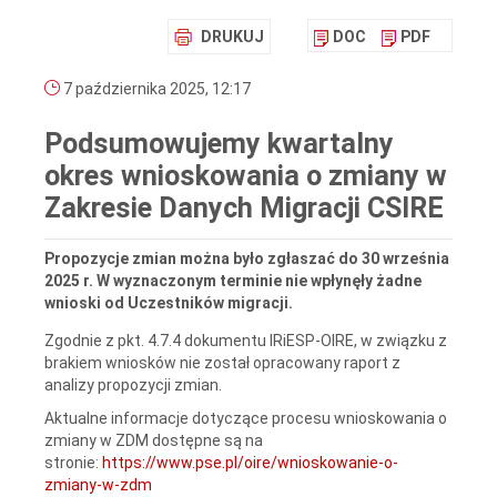
DRUKUJ
DOC
PDF
7 października 2025, 12:17
Podsumowujemy kwartalny
okres wnioskowania o zmiany w
Zakresie Danych Migracji CSIRE
Propozycje zmian można było zgłaszać do 30 września
2025 r. W wyznaczonym terminie nie wpłynęły żadne
wnioski od Uczestników migracji.
Zgodnie z pkt. 4.7.4 dokumentu IRiESP-OIRE, w związku z
brakiem wniosków nie został opracowany raport z
analizy propozycji zmian.
Aktualne informacje dotyczące procesu wnioskowania o
zmiany w ZDM dostępne są na
stronie:
https://www.pse.pl/oire/wnioskowanie-o-
zmiany-w-zdm