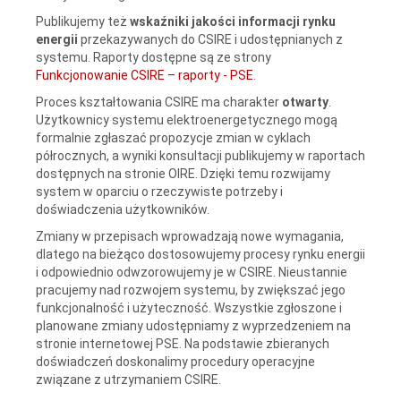
Publikujemy też
wskaźniki jakości informacji rynku
energii
przekazywanych do CSIRE i udostępnianych z
systemu. Raporty dostępne są ze strony
Funkcjonowanie CSIRE – raporty - PSE
.
Proces kształtowania CSIRE ma charakter
otwarty
.
Użytkownicy systemu elektroenergetycznego mogą
formalnie zgłaszać propozycje zmian w cyklach
półrocznych, a wyniki konsultacji publikujemy w raportach
dostępnych na stronie OIRE. Dzięki temu rozwijamy
system w oparciu o rzeczywiste potrzeby i
doświadczenia użytkowników.
Zmiany w przepisach wprowadzają nowe wymagania,
dlatego na bieżąco dostosowujemy procesy rynku energii
i odpowiednio odwzorowujemy je w CSIRE. Nieustannie
pracujemy nad rozwojem systemu, by zwiększać jego
funkcjonalność i użyteczność. Wszystkie zgłoszone i
planowane zmiany udostępniamy z wyprzedzeniem na
stronie internetowej PSE. Na podstawie zbieranych
doświadczeń doskonalimy procedury operacyjne
związane z utrzymaniem CSIRE.