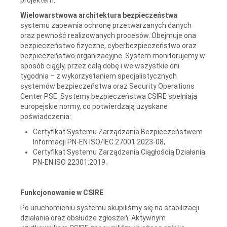
Wielowarstwowa architektura bezpieczeństwa
systemu zapewnia ochronę przetwarzanych danych
oraz pewność realizowanych procesów. Obejmuje ona
bezpieczeństwo fizyczne, cyberbezpieczeństwo oraz
bezpieczeństwo organizacyjne. System monitorujemy w
sposób ciągły, przez całą dobę i we wszystkie dni
tygodnia – z wykorzystaniem specjalistycznych
systemów bezpieczeństwa oraz Security Operations
Center PSE. Systemy bezpieczeństwa CSIRE spełniają
europejskie normy, co potwierdzają uzyskane
poświadczenia:
Certyfikat Systemu Zarządzania Bezpieczeństwem
Informacji PN-EN ISO/IEC 27001:2023-08,
Certyfikat Systemu Zarządzania Ciągłością Działania
PN-EN ISO 22301:2019.
Funkcjonowanie w CSIRE
Po uruchomieniu systemu skupiliśmy się na stabilizacji
działania oraz obsłudze zgłoszeń. Aktywnym