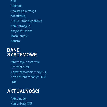
KSeF
Efaktura
Realizacja strategii
podatkowej
RODO – Dane Osobowe
Komunikacja z
akcjonariuszami
Mapa Strony
Kariera
DANE
SYSTEMOWE
Informacje o systemie
Schemat sieci
Zapotrzebowanie mocy KSE
Nowa strona z danymi KSE
i RB
AKTUALNOŚCI
Aktualności
Komunikaty OSP