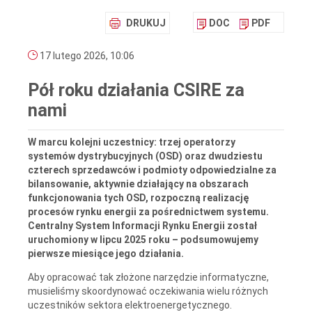
DRUKUJ
DOC
PDF
17 lutego 2026, 10:06
Pół roku działania CSIRE za
nami
W marcu kolejni uczestnicy: trzej operatorzy
systemów dystrybucyjnych (OSD) oraz dwudziestu
czterech sprzedawców i podmioty odpowiedzialne za
bilansowanie, aktywnie działający na obszarach
funkcjonowania tych OSD, rozpoczną realizację
procesów rynku energii za pośrednictwem systemu.
Centralny System Informacji Rynku Energii został
uruchomiony w lipcu 2025 roku – podsumowujemy
pierwsze miesiące jego działania.
Aby opracować tak złożone narzędzie informatyczne,
musieliśmy skoordynować oczekiwania wielu różnych
uczestników sektora elektroenergetycznego.