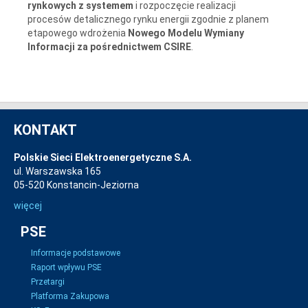
rynkowych z systemem
i rozpoczęcie realizacji
procesów detalicznego rynku energii zgodnie z planem
etapowego wdrożenia
Nowego Modelu Wymiany
Informacji za pośrednictwem CSIRE
.
KONTAKT
Polskie Sieci Elektroenergetyczne S.A.
ul. Warszawska 165
05-520 Konstancin-Jeziorna
więcej
PSE
Informacje podstawowe
Raport wpływu PSE
Przetargi
Platforma Zakupowa