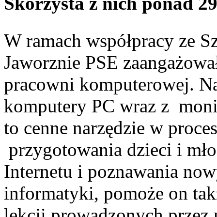
Skorzysta z nich ponad 29
W ramach współpracy ze S
Jaworznie PSE zaangażowały
pracowni komputerowej. Na
komputery PC wraz z moni
to cenne narzędzie w proces
przygotowania dzieci i mło
Internetu i poznawania now
informatyki, pomoże on tak
lekcji prowadzonych przez 