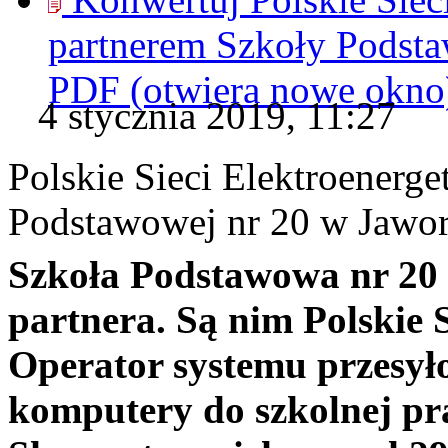
partnerem Szkoły Podsta
PDF
(otwiera nowe okno
4 stycznia 2019, 11:27
Polskie Sieci Elektroener
Podstawowej nr 20 w Jawor
Szkoła Podstawowa nr 20
partnera. Są nim Polskie 
Operator systemu przesył
komputery do szkolnej pr