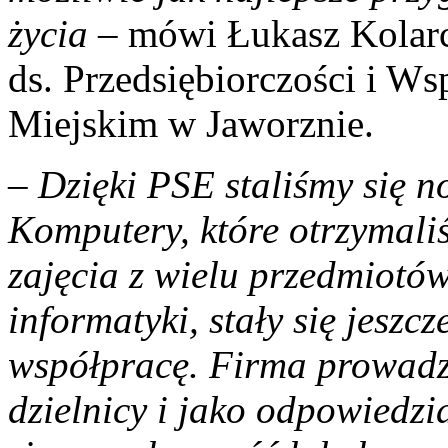
życia
– mówi Łukasz Kolarc
ds. Przedsiębiorczości i W
Miejskim w Jaworznie.
–
Dzięki PSE staliśmy się n
Komputery, które otrzymaliś
zajęcia z wielu przedmiotów
informatyki, stały się jeszc
współpracę. Firma prowadzi
dzielnicy i jako odpowiedzi