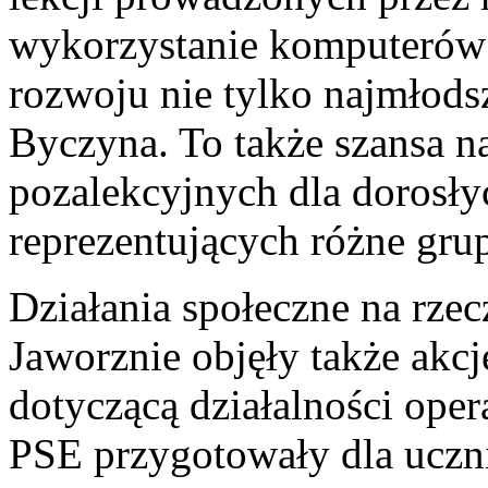
wykorzystanie komputerów
rozwoju nie tylko najmłod
Byczyna. To także szansa na
pozalekcyjnych dla dorosł
reprezentujących różne gr
Działania społeczne na rze
Jaworznie objęły także akc
dotyczącą działalności ope
PSE przygotowały dla uczn