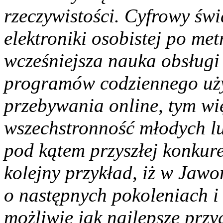
rzeczywistości. Cyfrowy świ
elektroniki osobistej po met
wcześniejsza nauka obsługi
programów codziennego uży
przebywania online, tym wię
wszechstronność młodych lu
pod kątem przyszłej konkur
kolejny przykład, iż w Jawo
o następnych pokoleniach 
możliwie jak najlepsze prz