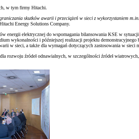
h, w tym firmy Hitachi.
ograniczania skutków awarii i przeciążeń w sieci z wykorzystaniem m
Hitachi Energy Solutions Company.
ów energii elektrycznej do wspomagania bilansowania KSE w sytuacji 
ium wykonalności i późniejszej realizacji projektu demonstracyjneg
arii w sieci, a także dla wymagań dotyczących zastosowania w sieci m
dla rozwoju źródeł odnawialnych, w szczególności źródeł wiatrowych