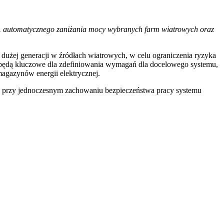
.in. automatycznego zaniżania mocy wybranych farm wiatrowych oraz
dużej generacji w źródłach wiatrowych, w celu ograniczenia ryzyka
o będą kluczowe dla zdefiniowania wymagań dla docelowego systemu,
agazynów energii elektrycznej.
, przy jednoczesnym zachowaniu bezpieczeństwa pracy systemu