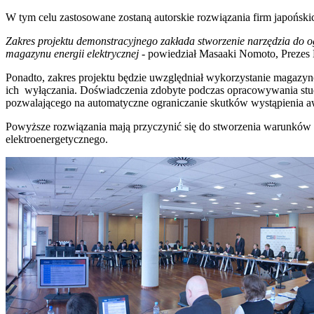
W tym celu zastosowane zostaną autorskie rozwiązania firm japońskic
Zakres projektu demonstracyjnego zakłada stworzenie narzędzia do 
magazynu energii elektrycznej
- powiedział Masaaki Nomoto, Prezes 
Ponadto, zakres projektu będzie uwzględniał wykorzystanie magazyn
ich wyłączania. Doświadczenia zdobyte podczas opracowywania stud
pozwalającego na automatyczne ograniczanie skutków wystąpienia aw
Powyższe rozwiązania mają przyczynić się do stworzenia warunków 
elektroenergetycznego.