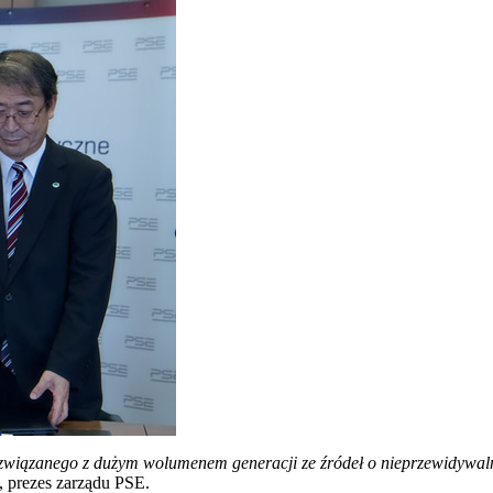
 związanego z dużym wolumenem generacji ze źródeł o nieprzewidywal
, prezes zarządu PSE.