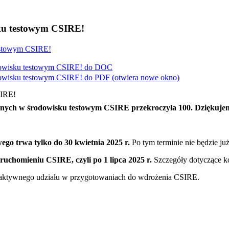
ku testowym CSIRE!
estowym CSIRE!
dowisku testowym CSIRE! do
DOC
dowisku testowym CSIRE! do
PDF
(otwiera nowe okno)
SIRE!
wanych w środowisku testowym CSIRE przekroczyła 100. Dziękuje
wego trwa tylko do 30 kwietnia 2025 r.
Po tym terminie nie będzie już
ruchomieniu CSIRE, czyli po 1 lipca 2025 r.
Szczegóły dotyczące k
 aktywnego udziału w przygotowaniach do wdrożenia CSIRE.