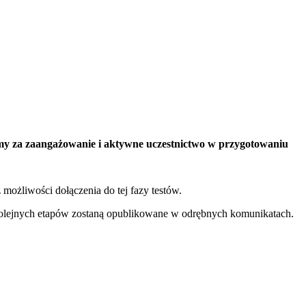
my za zaangażowanie i aktywne uczestnictwo w przygotowaniu
 możliwości dołączenia do tej fazy testów.
olejnych etapów zostaną opublikowane w odrębnych komunikatach.