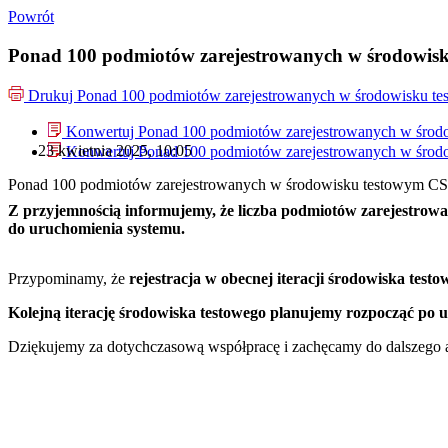
Powrót
Ponad 100 podmiotów zarejestrowanych w środowis
Drukuj
Ponad 100 podmiotów zarejestrowanych w środowisku t
Konwertuj Ponad 100 podmiotów zarejestrowanych w śro
23 kwietnia 2025, 10:05
Konwertuj Ponad 100 podmiotów zarejestrowanych w śro
Ponad 100 podmiotów zarejestrowanych w środowisku testowym C
Z przyjemnością informujemy, że liczba podmiotów zarejestro
do uruchomienia systemu.
Przypominamy, że
rejestracja w obecnej iteracji środowiska testo
Kolejną iterację środowiska testowego planujemy rozpocząć po u
Dziękujemy za dotychczasową współpracę i zachęcamy do dalszego