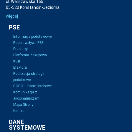
ul. Warszawska 165
05-520 Konstancin-Jeziorna
więcej
PSE
Informacje podstawowe
Raport wpływu PSE
Przetargi
Platforma Zakupowa
KSeF
Efaktura
Realizacja strategii
podatkowej
RODO – Dane Osobowe
Komunikacja z
akcjonariuszami
Mapa Strony
Kariera
DANE
SYSTEMOWE