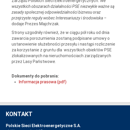
Zarządu Polskich Sieci Elektroenergetycznych
.
We
wszystkich obszarach działalności PSE niezwykle ważne są
zasady społecznej odpowiedzialności biznesu oraz
przejrzyste reguły wobec Interesariuszy i środowiska –
dodaje Prezes Majchrzak.
Strony uzgodniły również, że w ciągu pół roku od dnia
zawarcia porozumienia zostaną podpisane umowy o
ustanowienie służebności przesyłu i nastąpi rozliczenie
za korzystanie z gruntu dla wszystkich obiektów PSE
zlokalizowanych na nieruchomościach zarządzanych
przez Lasy Państwowe.
Dokumenty do pobrania:
Informacja prasowa (pdf)
KONTAKT
Polskie Sieci Elektroenergetyczne S.A.