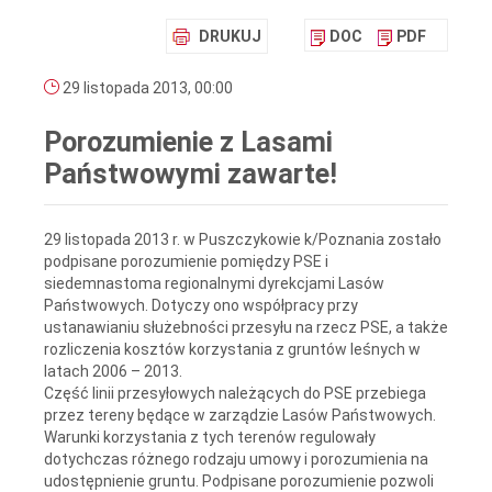
DRUKUJ
DOC
PDF
29 listopada 2013, 00:00
Porozumienie z Lasami
Państwowymi zawarte!
29 listopada 2013 r. w Puszczykowie k/Poznania zostało
podpisane porozumienie pomiędzy PSE i
siedemnastoma regionalnymi dyrekcjami Lasów
Państwowych. Dotyczy ono współpracy przy
ustanawianiu służebności przesyłu na rzecz PSE, a także
rozliczenia kosztów korzystania z gruntów leśnych w
latach 2006 – 2013.
Część linii przesyłowych należących do PSE przebiega
przez tereny będące w zarządzie Lasów Państwowych.
Warunki korzystania z tych terenów regulowały
dotychczas różnego rodzaju umowy i porozumienia na
udostępnienie gruntu. Podpisane porozumienie pozwoli