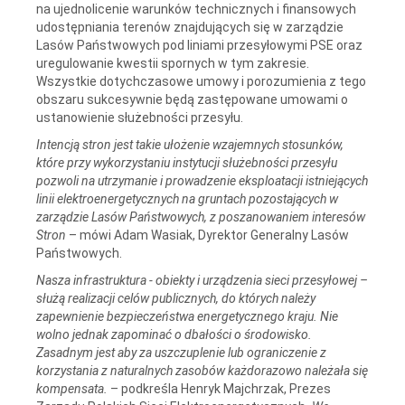
na ujednolicenie warunków technicznych i finansowych
udostępniania terenów znajdujących się w zarządzie
Lasów Państwowych pod liniami przesyłowymi PSE oraz
uregulowanie kwestii spornych w tym zakresie.
Wszystkie dotychczasowe umowy i porozumienia z tego
obszaru sukcesywnie będą zastępowane umowami o
ustanowienie służebności przesyłu.
Intencją stron jest takie ułożenie wzajemnych stosunków,
które przy wykorzystaniu instytucji służebności przesyłu
pozwoli na utrzymanie i prowadzenie eksploatacji istniejących
linii elektroenergetycznych na gruntach pozostających w
zarządzie Lasów Państwowych, z poszanowaniem interesów
Stron
– mówi Adam Wasiak, Dyrektor Generalny Lasów
Państwowych.
Nasza infrastruktura - obiekty i urządzenia sieci przesyłowej –
służą realizacji celów publicznych, do których należy
zapewnienie bezpieczeństwa energetycznego kraju. Nie
wolno jednak zapominać o dbałości o środowisko.
Zasadnym jest aby za uszczuplenie lub ograniczenie z
korzystania z naturalnych zasobów każdorazowo należała się
kompensata.
– podkreśla Henryk Majchrzak, Prezes