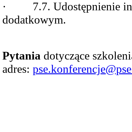
· 7.7. Udostępnienie info
dodatkowym.
Pytania
dotyczące szkoleni
adres:
pse.konferencje@pse