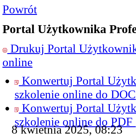
Powrót
Portal Użytkownika Profe
Drukuj
Portal Użytkownik
online
Konwertuj Portal Użyt
szkolenie online do
DOC
Konwertuj Portal Użyt
szkolenie online do
PDF
8 kwietnia 2025, 08:23