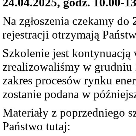
24.04.2025, godz. 10.00-1
Na zgłoszenia czekamy do
rejestracji otrzymają Państ
Szkolenie jest kontynuacją 
zrealizowaliśmy w grudniu
zakres procesów rynku ener
zostanie podana w późniejs
Materiały z poprzedniego s
Państwo tutaj: