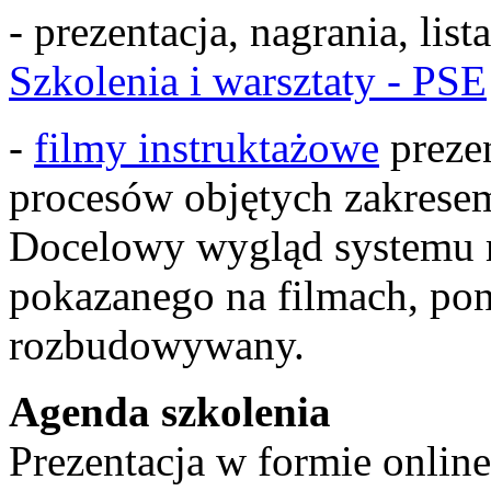
- prezentacja, nagrania, lis
Szkolenia i warsztaty - PSE
-
filmy instruktażowe
prezen
procesów objętych zakrese
Docelowy wygląd systemu m
pokazanego na filmach, pon
rozbudowywany.
Agenda szkolenia
Prezentacja w formie online